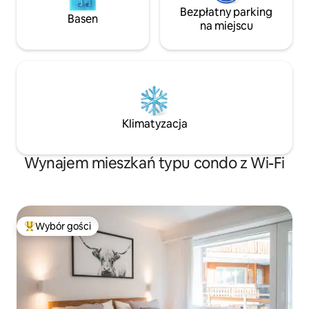
Bezpłatny parking
Basen
na miejscu
Klimatyzacja
Wynajem mieszkań typu condo z Wi-Fi
Wybór gości
Najpopularniejsze z kategorii Wybór gości