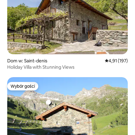
Dom w: Saint-denis
Średnia ocena: 
4,91 (197)
Holiday Villa with Stunning Views
Wybór gości
Wybór gości