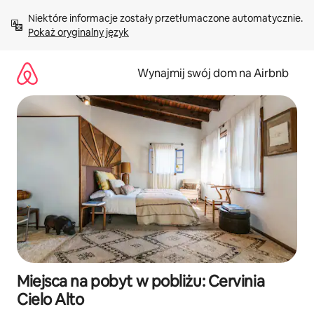
Przejdź
Niektóre informacje zostały przetłumaczone automatycznie. 
do
Pokaż oryginalny język
treści
Wynajmij swój dom na Airbnb
Miejsca na pobyt w pobliżu: Cervinia
Cielo Alto