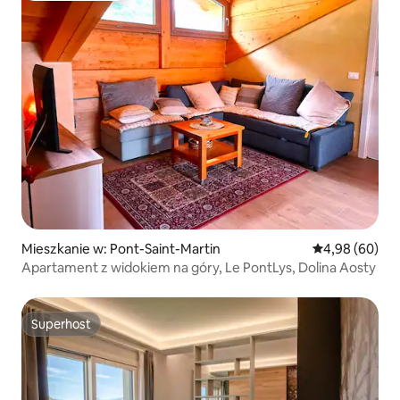
Mieszkanie w: Pont-Saint-Martin
Średnia ocena:
4,98 (60)
Apartament z widokiem na góry, Le PontLys, Dolina Aosty
Superhost
Superhost