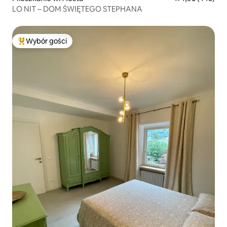
LO NIT – DOM ŚWIĘTEGO STEPHANA
Wybór gości
Najpopularniejsze z kategorii Wybór gości