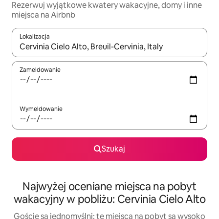
Rezerwuj wyjątkowe kwatery wakacyjne, domy i inne
miejsca na Airbnb
Lokalizacja
Gdy wyniki będą dostępne, możesz poruszać się po nich za pom
Zameldowanie
Wymeldowanie
Szukaj
Najwyżej oceniane miejsca na pobyt
wakacyjny w pobliżu: Cervinia Cielo Alto
Goście są jednomyślni: te miejsca na pobyt są wysoko