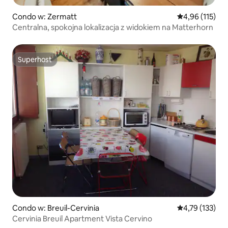
Condo w: Zermatt
Średnia ocena: 
4,96 (115)
Centralna, spokojna lokalizacja z widokiem na Matterhorn
Superhost
Superhost
Condo w: Breuil-Cervinia
Średnia ocena: 
4,79 (133)
Cervinia Breuil Apartment Vista Cervino