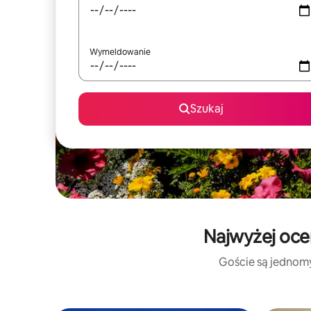
Wymeldowanie
Szukaj
Najwyżej oce
Goście są jednomyś