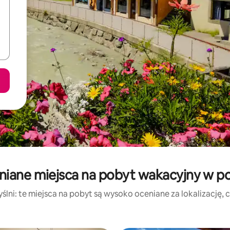
niane miejsca na pobyt wakacyjny w pob
lni: te miejsca na pobyt są wysoko oceniane za lokalizację, cz