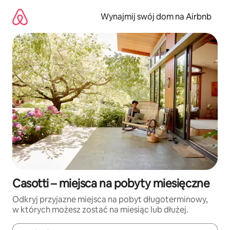
Przejdź
do
Wynajmij swój dom na Airbnb
treści
Casotti – miejsca na pobyty miesięczne
Odkryj przyjazne miejsca na pobyt długoterminowy,
w których możesz zostać na miesiąc lub dłużej.