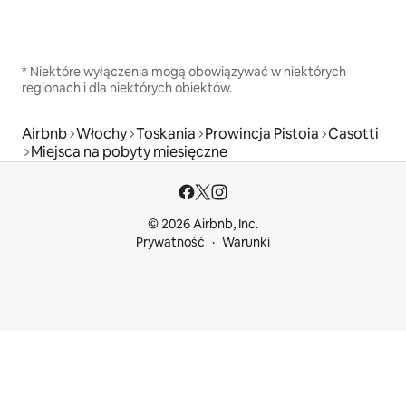
* Niektóre wyłączenia mogą obowiązywać w niektórych
regionach i dla niektórych obiektów.
Airbnb
Włochy
Toskania
Prowincja Pistoia
Casotti
Miejsca na pobyty miesięczne
© 2026 Airbnb, Inc.
Prywatność
Warunki