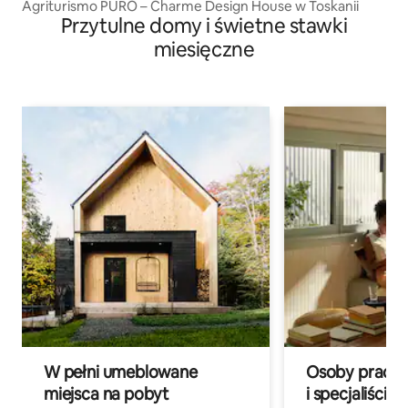
Agriturismo PURO – Charme Design House w Toskanii
Przytulne domy i świetne stawki
miesięczne
W pełni umeblowane
Osoby pracują
miejsca na pobyt
i specjaliści z