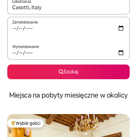
Lokalizacja
Gdy wyniki będą dostępne, możesz poruszać się po nich za pom
Zameldowanie
Wymeldowanie
Szukaj
Miejsca na pobyty miesięczne w okolicy
Wybór gości
Najpopularniejsze z kategorii Wybór gości