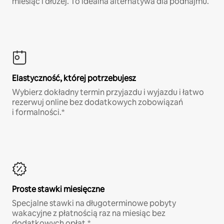
miesiąc i dłużej. To idealna alternatywa dla podnajmu.
Elastyczność, której potrzebujesz
Wybierz dokładny termin przyjazdu i wyjazdu i łatwo
rezerwuj online bez dodatkowych zobowiązań
i formalności.*
Proste stawki miesięczne
Specjalne stawki na długoterminowe pobyty
wakacyjne z płatnością raz na miesiąc bez
dodatkowych opłat.*