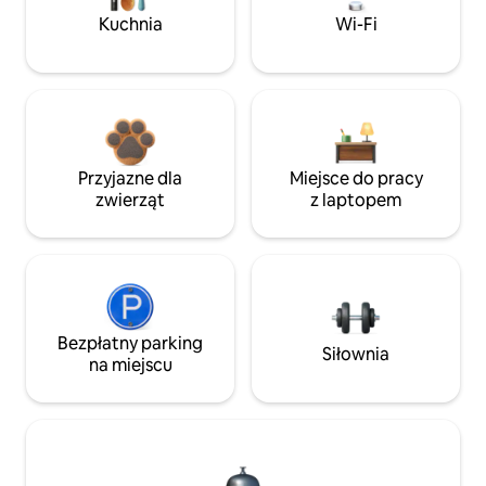
Kuchnia
Wi-Fi
Przyjazne dla
Miejsce do pracy
zwierząt
z laptopem
Bezpłatny parking
Siłownia
na miejscu