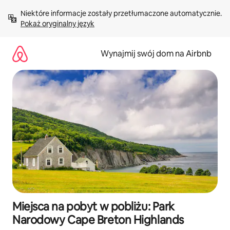
Przejdź
Niektóre informacje zostały przetłumaczone automatycznie. 
do
Pokaż oryginalny język
treści
Wynajmij swój dom na Airbnb
Miejsca na pobyt w pobliżu: Park
Narodowy Cape Breton Highlands