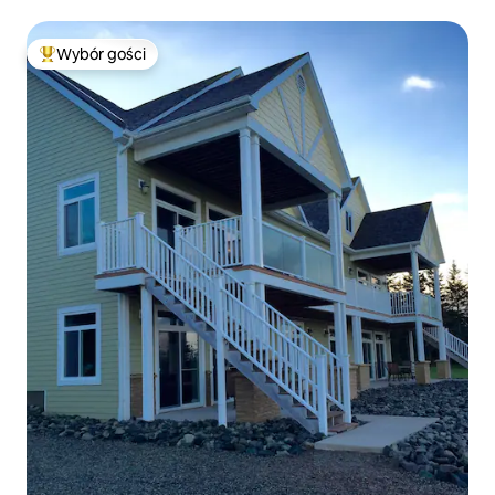
Wybór gości
Najpopularniejsze z kategorii Wybór gości