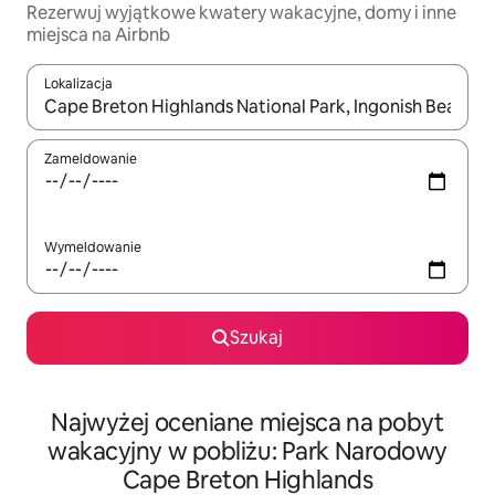
Rezerwuj wyjątkowe kwatery wakacyjne, domy i inne
miejsca na Airbnb
Lokalizacja
Gdy wyniki będą dostępne, możesz poruszać się po nich za pom
Zameldowanie
Wymeldowanie
Szukaj
Najwyżej oceniane miejsca na pobyt
wakacyjny w pobliżu: Park Narodowy
Cape Breton Highlands