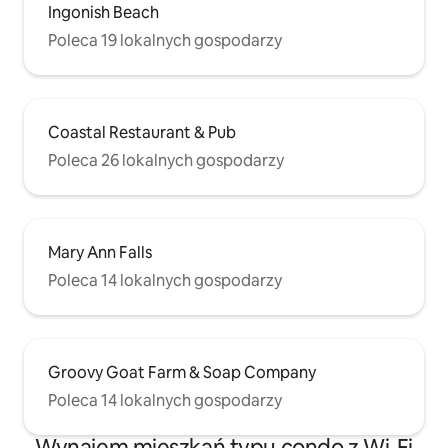
Ingonish Beach
Poleca 19 lokalnych gospodarzy
Coastal Restaurant & Pub
Poleca 26 lokalnych gospodarzy
Mary Ann Falls
Poleca 14 lokalnych gospodarzy
Groovy Goat Farm & Soap Company
Poleca 14 lokalnych gospodarzy
Wynajem mieszkań typu condo z Wi-Fi