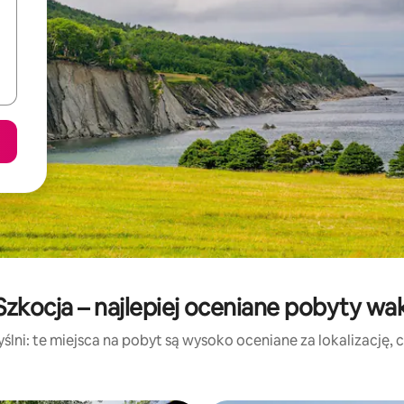
zkocja – najlepiej oceniane pobyty wa
lni: te miejsca na pobyt są wysoko oceniane za lokalizację, cz