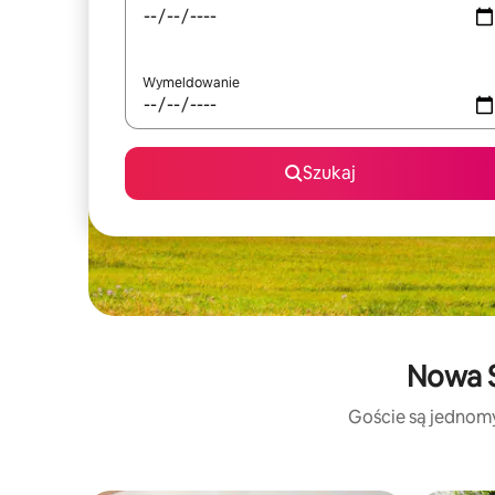
Wymeldowanie
Szukaj
Nowa S
Goście są jednomyś