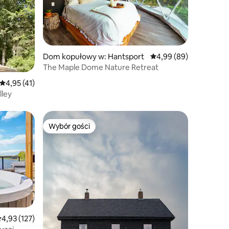
Dom kopułowy w: Hantsport
Średnia ocena: 4,99 na 
4,99 (89)
The Maple Dome Nature Retreat
Średnia ocena: 4,95 na 5, liczba recenzji: 41
4,95 (41)
lley
Wybór gości
Wybór gości
Wybór gości
rednia ocena: 4,93 na 5, liczba recenzji: 127
4,93 (127)