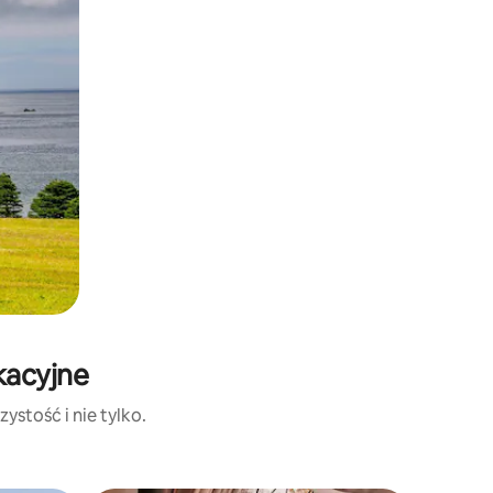
kacyjne
ystość i nie tylko.