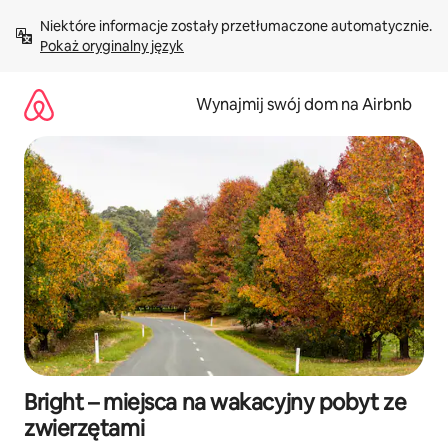
Przejdź
Niektóre informacje zostały przetłumaczone automatycznie. 
do
Pokaż oryginalny język
treści
Wynajmij swój dom na Airbnb
Bright – miejsca na wakacyjny pobyt ze
zwierzętami