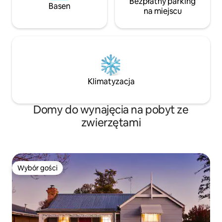
Bezpłatny parking
Basen
na miejscu
Klimatyzacja
Domy do wynajęcia na pobyt ze
zwierzętami
Wybór gości
Wybór gości