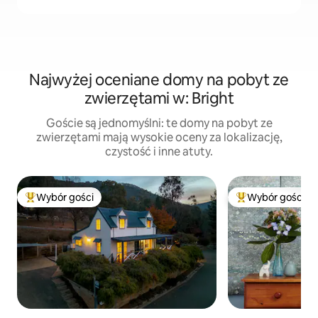
Najwyżej oceniane domy na pobyt ze
zwierzętami w: Bright
Goście są jednomyślni: te domy na pobyt ze
zwierzętami mają wysokie oceny za lokalizację,
czystość i inne atuty.
Wybór gości
Wybór gości
Najpopularniejsze z kategorii Wybór gości
Najpopularniejsze