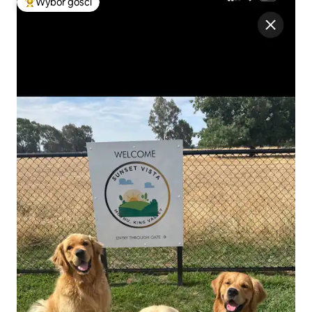
Wybór gości
Najpopularniejsze z kategorii Wybór gości