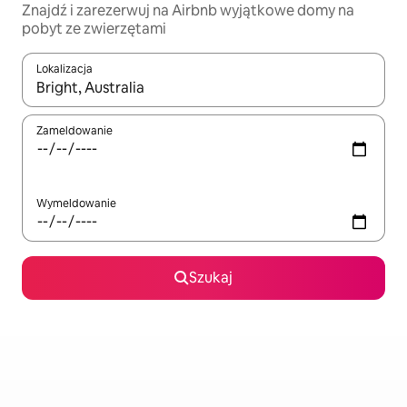
Znajdź i zarezerwuj na Airbnb wyjątkowe domy na
pobyt ze zwierzętami
Lokalizacja
Gdy wyniki będą dostępne, możesz poruszać się po nich za pom
Zameldowanie
Wymeldowanie
Szukaj