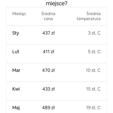
miejsce?
Miesiąc
Średnia
Średnia
cena
temperatura
Sty
437 zł
3 st. C
Lut
411 zł
5 st. C
Mar
470 zł
10 st. C
Kwi
433 zł
15 st. C
Maj
489 zł
19 st. C