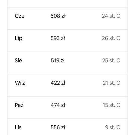
Cze
608 zł
24 st. C
Lip
593 zł
26 st. C
Sie
519 zł
25 st. C
Wrz
422 zł
21 st. C
Paź
474 zł
15 st. C
Lis
556 zł
9 st. C