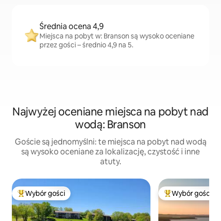
Średnia ocena 4,9
Miejsca na pobyt w: Branson są wysoko oceniane
przez gości – średnio 4,9 na 5.
Najwyżej oceniane miejsca na pobyt nad
wodą: Branson
Goście są jednomyślni: te miejsca na pobyt nad wodą
są wysoko oceniane za lokalizację, czystość i inne
atuty.
Wybór gości
Wybór gości
Najpopularniejsze z kategorii Wybór gości
Najpopularniejsze