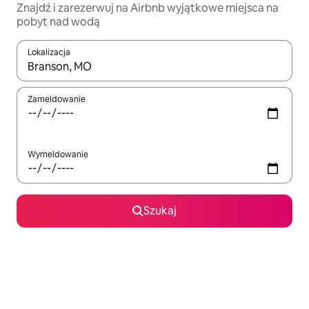
Znajdź i zarezerwuj na Airbnb wyjątkowe miejsca na
pobyt nad wodą
Lokalizacja
Gdy wyniki będą dostępne, możesz poruszać się po nich za pom
Zameldowanie
Wymeldowanie
Szukaj