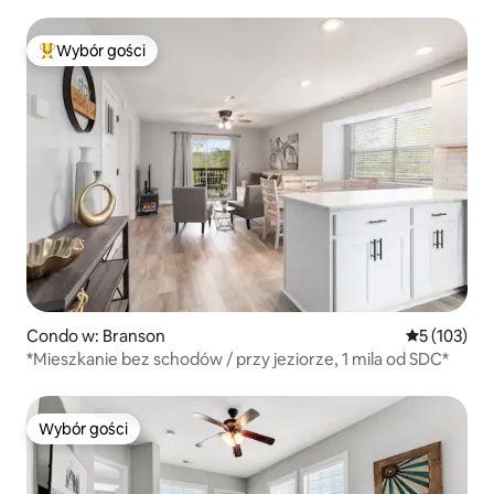
Downtown
Wybór gości
Najpopularniejsze z kategorii Wybór gości
Condo w: Branson
Średnia ocen
5 (103)
*Mieszkanie bez schodów / przy jeziorze, 1 mila od SDC*
Wybór gości
Wybór gości