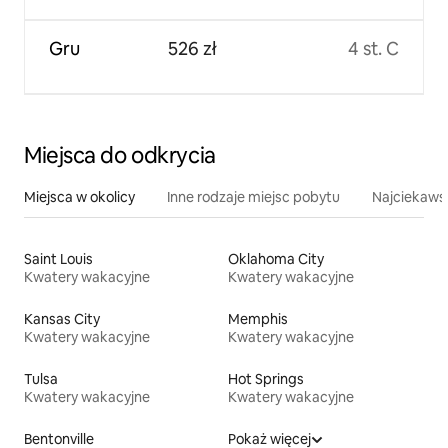
Gru
526 zł
4 st. C
Miejsca do odkrycia
Miejsca w okolicy
Inne rodzaje miejsc pobytu
Najciekawsz
Saint Louis
Oklahoma City
Kwatery wakacyjne
Kwatery wakacyjne
Kansas City
Memphis
Kwatery wakacyjne
Kwatery wakacyjne
Tulsa
Hot Springs
Kwatery wakacyjne
Kwatery wakacyjne
Bentonville
Pokaż więcej