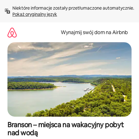
Przejdź
Niektóre informacje zostały przetłumaczone automatycznie. 
do
Pokaż oryginalny język
treści
Wynajmij swój dom na Airbnb
Branson – miejsca na wakacyjny pobyt
nad wodą