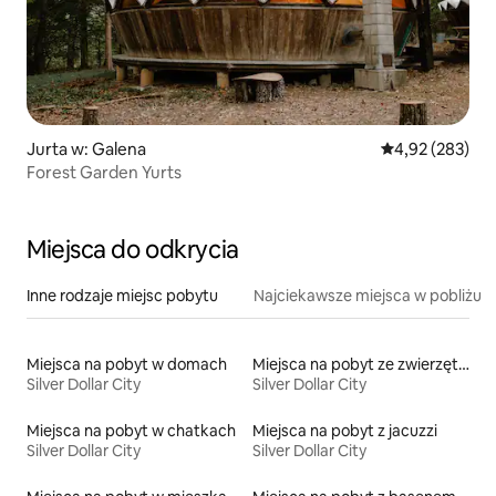
Jurta w: Galena
Średnia ocena: 
4,92 (283)
Forest Garden Yurts
Miejsca do odkrycia
Inne rodzaje miejsc pobytu
Najciekawsze miejsca w pobliżu
Miejsca na pobyt w domach
Miejsca na pobyt ze zwierzętami
Silver Dollar City
Silver Dollar City
Miejsca na pobyt w chatkach
Miejsca na pobyt z jacuzzi
Silver Dollar City
Silver Dollar City