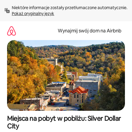
Przejdź
Niektóre informacje zostały przetłumaczone automatycznie. 
do
Pokaż oryginalny język
treści
Wynajmij swój dom na Airbnb
Miejsca na pobyt w pobliżu: Silver Dollar
City