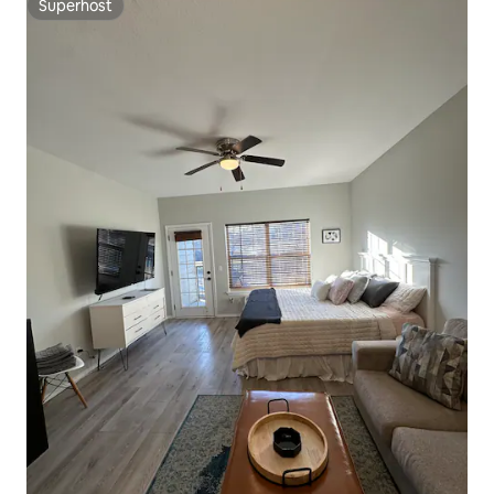
Superhost
Superhost