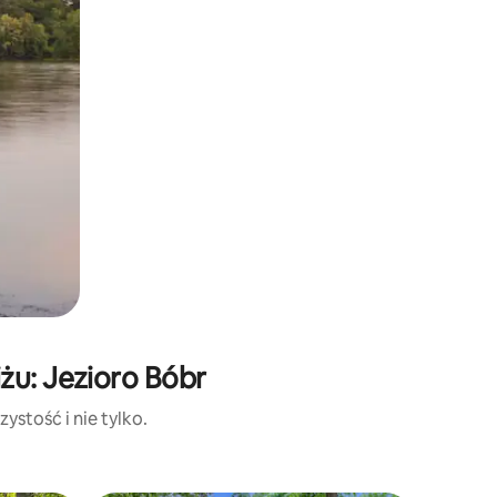
żu: Jezioro Bóbr
ystość i nie tylko.