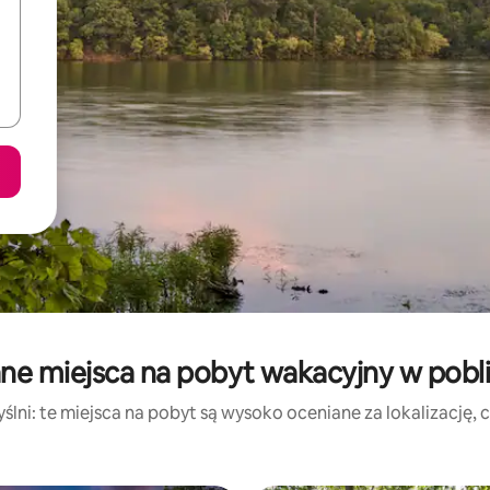
ne miejsca na pobyt wakacyjny w pobli
lni: te miejsca na pobyt są wysoko oceniane za lokalizację, cz