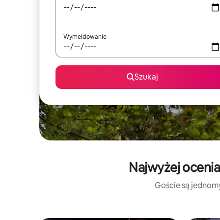
Wymeldowanie
Szukaj
Najwyżej ocenia
Goście są jednomyś