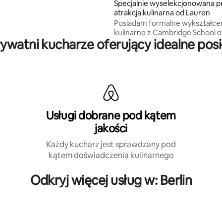
Specjalnie wyselekcjonowana 
 wrażenia kulinarne w domu.
atrakcja kulinarna od Lauren
Posiadam formalne wykształce
kulinarne z Cambridge School o
ywatni kucharze oferujący idealne posi
Arts.
Usługi dobrane pod kątem
jakości
Każdy kucharz jest sprawdzany pod
kątem doświadczenia kulinarnego
Odkryj więcej usług w: Berlin