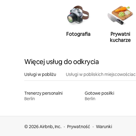
Fotografia
Prywatni
kucharze
Więcej usług do odkrycia
Usługi w pobliżu
Usługi w pobliskich miejscowościa
Trenerzy personalni
Gotowe posiłki
Berlin
Berlin
© 2026 Airbnb, Inc.
Prywatność
Warunki