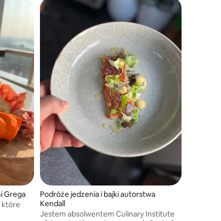
i Grega
Podróże jedzenia i bajki autorstwa
Kendall
 które
Jestem absolwentem Culinary Institute