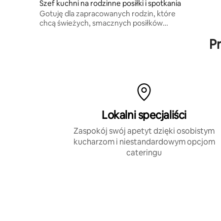
Szef kuchni na rodzinne posiłki i spotkania
wyjątkowe
Gotuję dla zapracowanych rodzin, które
chcą świeżych, smacznych posiłków
pasujących do ich stylu życia –
Pr
inspirowanych kuchnią
śródziemnomorską, przyjaznych
dzieciom i dostosowanych do każdej
diety i ograniczeń, z troską
i kreatywnością
Lokalni specjaliści
Zaspokój swój apetyt dzięki osobistym
kucharzom i niestandardowym opcjom
cateringu