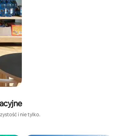
kacyjne
ystość i nie tylko.