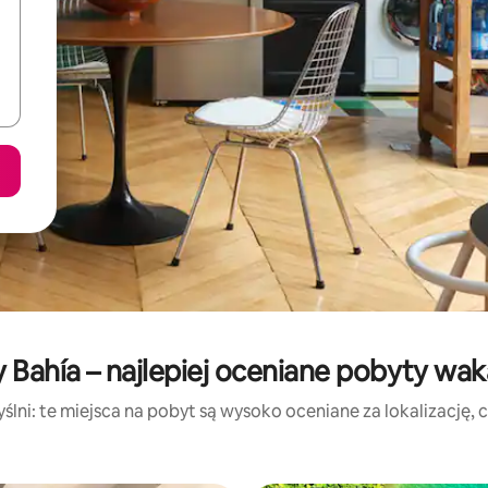
Bahía – najlepiej oceniane pobyty wa
lni: te miejsca na pobyt są wysoko oceniane za lokalizację, cz