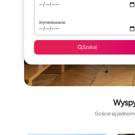
Wymeldowanie
Szukaj
Wyspy 
Goście są jednomyś