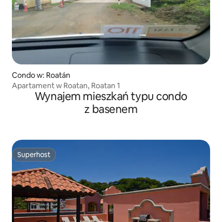
Condo w: Roatán
Apartament w Roatan, Roatan 1
Wynajem mieszkań typu condo
z basenem
Superhost
Superhost