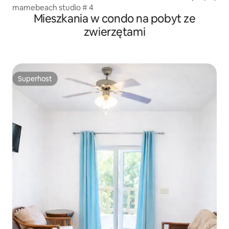
mamebeach studio # 4
Mieszkania w condo na pobyt ze
zwierzętami
Superhost
Superhost