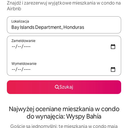
Znajdź i zarezerwuj wyjątkowe mieszkania w condo na
Airbnb
Lokalizacja
Gdy wyniki będą dostępne, możesz poruszać się po nich za pom
Zameldowanie
Wymeldowanie
Szukaj
Najwyżej oceniane mieszkania w condo
do wynajęcia: Wyspy Bahía
Goście są jednomyślni: te mieszkania w condo mają