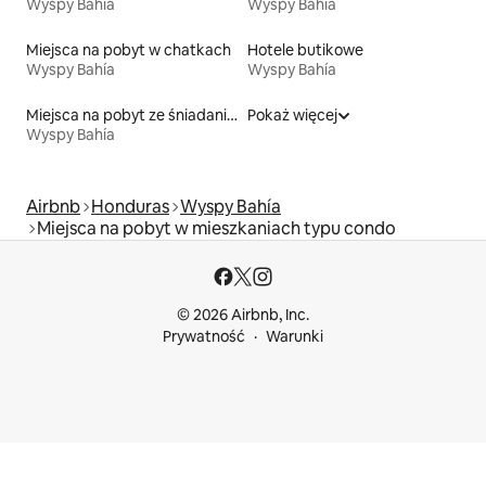
Wyspy Bahía
Wyspy Bahía
Miejsca na pobyt w chatkach
Hotele butikowe
Wyspy Bahía
Wyspy Bahía
Miejsca na pobyt ze śniadaniem
Pokaż więcej
Wyspy Bahía
Airbnb
Honduras
Wyspy Bahía
Miejsca na pobyt w mieszkaniach typu condo
© 2026 Airbnb, Inc.
Prywatność
Warunki