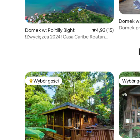
Domek w:
Domek pr
Domek w: Politilly Bight
Średnia ocena: 4,93 na 
4,93 (15)
!Zwycięzca 2024! Casa Caribe Roatan
3Bed Beach Home
Wybór gości
Wybór g
Najpopularniejsze z kategorii Wybór gości
Wybór g