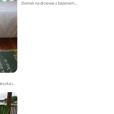
Domek na drzewie z basenem
romantyczny na plaży