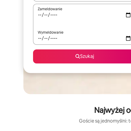
Zameldowanie
Wymeldowanie
Szukaj
Najwyżej o
Goście są jednomyślni: t