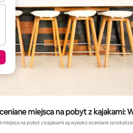
ceniane miejsca na pobyt z kajakami: 
e miejsca na pobyt z kajakami są wysoko oceniane za lokalizacj