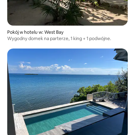
Pokój w hotelu w: West Bay
Wygodny domek na parterze, 1 king + 1 podwójne.