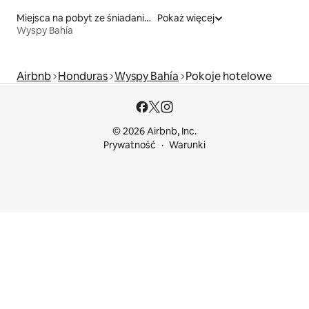
Miejsca na pobyt ze śniadaniem
Pokaż więcej
Wyspy Bahía
Airbnb
Honduras
Wyspy Bahía
Pokoje hotelowe
© 2026 Airbnb, Inc.
Prywatność
Warunki