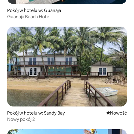
Pokój w hotelu w: Guanaja
Guanaja Beach Hotel
Pokój w hotelu w: Sandy Bay
Nowe miejsc
Nowość
Nowy pokój 2