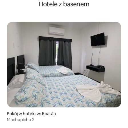
Hotele z basenem
Pokój w hotelu w: Roatán
Machupichu 2