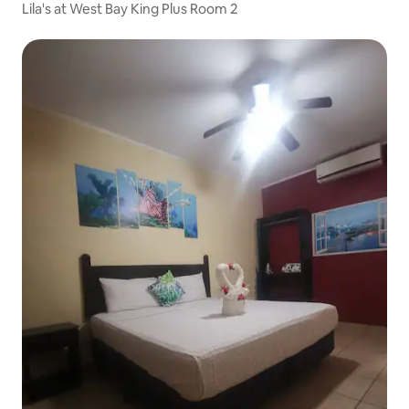
Lila's at West Bay King Plus Room 2