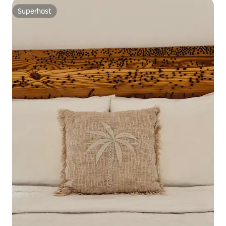
Superhost
Superhost