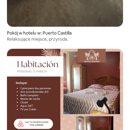
Pokój w hotelu w: Puerto Castilla
Relaksujące miejsce, przyroda.