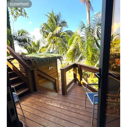
Superhost
Superhost