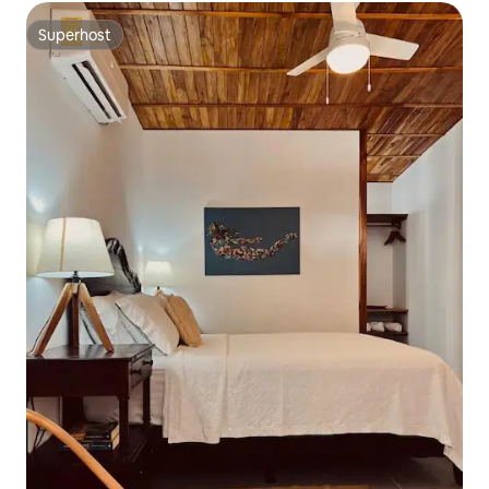
Superhost
Superhost