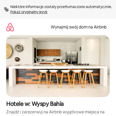
Przejdź
Niektóre informacje zostały przetłumaczone automatycznie. 
do
Pokaż oryginalny język
treści
Wynajmij swój dom na Airbnb
Hotele w: Wyspy Bahía
Znajdź i zarezerwuj na Airbnb wyjątkowe miejsca na