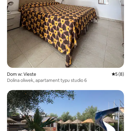
Dom w: Vieste
Średnia oc
5 (8)
Dolina oliwek, apartament typu studio 6