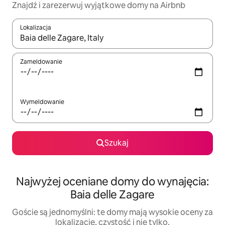
Znajdź i zarezerwuj wyjątkowe domy na Airbnb
Lokalizacja
Gdy wyniki będą dostępne, możesz poruszać się po nich za pom
Zameldowanie
Wymeldowanie
Szukaj
Najwyżej oceniane domy do wynajęcia:
Baia delle Zagare
Goście są jednomyślni: te domy mają wysokie oceny za
lokalizację, czystość i nie tylko.