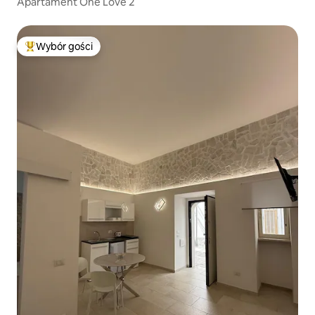
Apartament One Love 2
Wybór gości
Najpopularniejsze z kategorii Wybór gości