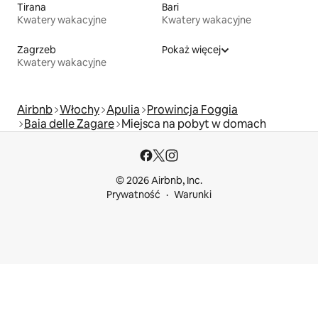
Tirana
Bari
Kwatery wakacyjne
Kwatery wakacyjne
Zagrzeb
Pokaż więcej
Kwatery wakacyjne
Airbnb
Włochy
Apulia
Prowincja Foggia
Baia delle Zagare
Miejsca na pobyt w domach
© 2026 Airbnb, Inc.
Prywatność
Warunki