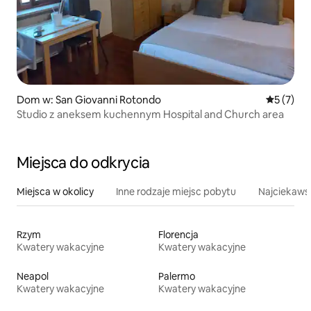
Dom w: San Giovanni Rotondo
Średnia oc
5 (7)
Studio z aneksem kuchennym Hospital and Church area
Miejsca do odkrycia
Miejsca w okolicy
Inne rodzaje miejsc pobytu
Najciekawsz
Rzym
Florencja
Kwatery wakacyjne
Kwatery wakacyjne
Neapol
Palermo
Kwatery wakacyjne
Kwatery wakacyjne