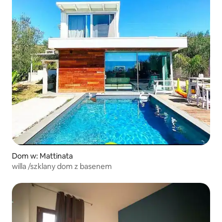
Dom w: Mattinata
willa /szklany dom z basenem