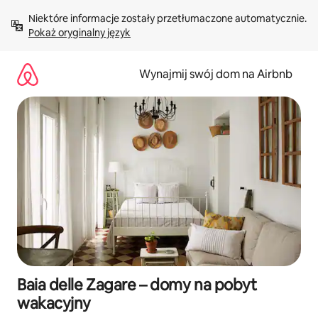
Przejdź
Niektóre informacje zostały przetłumaczone automatycznie. 
do
Pokaż oryginalny język
treści
Wynajmij swój dom na Airbnb
Baia delle Zagare – domy na pobyt
wakacyjny