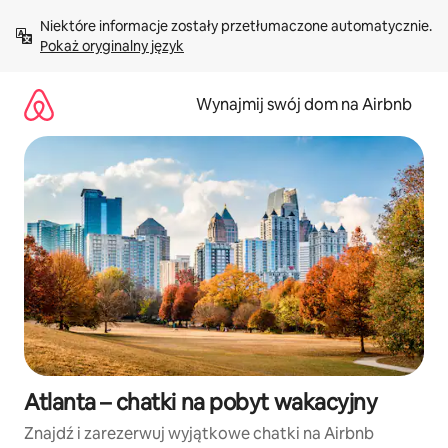
Przejdź
Niektóre informacje zostały przetłumaczone automatycznie. 
do
Pokaż oryginalny język
treści
Wynajmij swój dom na Airbnb
Atlanta – chatki na pobyt wakacyjny
Znajdź i zarezerwuj wyjątkowe chatki na Airbnb