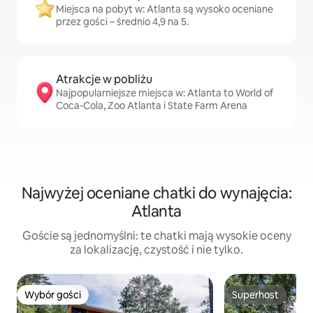
Miejsca na pobyt w: Atlanta są wysoko oceniane
przez gości – średnio 4,9 na 5.
Atrakcje w pobliżu
Najpopularniejsze miejsca w: Atlanta to World of
Coca-Cola, Zoo Atlanta i State Farm Arena
Najwyżej oceniane chatki do wynajęcia:
Atlanta
Goście są jednomyślni: te chatki mają wysokie oceny
za lokalizację, czystość i nie tylko.
Wybór gości
Superhost
Wybór gości
Superhost