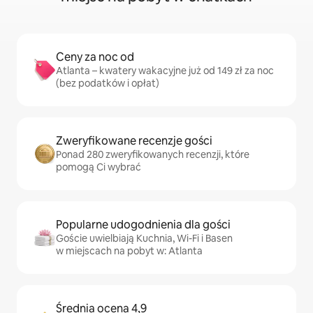
Ceny za noc od
Atlanta – kwatery wakacyjne już od 149 zł za noc
(bez podatków i opłat)
Zweryfikowane recenzje gości
Ponad 280 zweryfikowanych recenzji, które
pomogą Ci wybrać
Popularne udogodnienia dla gości
Goście uwielbiają Kuchnia, Wi-Fi i Basen
w miejscach na pobyt w: Atlanta
Średnia ocena 4,9