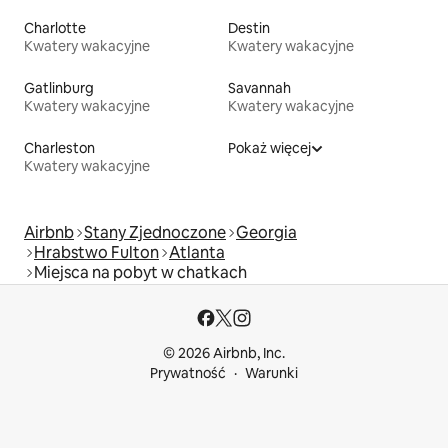
Charlotte
Destin
Kwatery wakacyjne
Kwatery wakacyjne
Gatlinburg
Savannah
Kwatery wakacyjne
Kwatery wakacyjne
Charleston
Pokaż więcej
Kwatery wakacyjne
Airbnb
Stany Zjednoczone
Georgia
Hrabstwo Fulton
Atlanta
Miejsca na pobyt w chatkach
© 2026 Airbnb, Inc.
Prywatność
Warunki