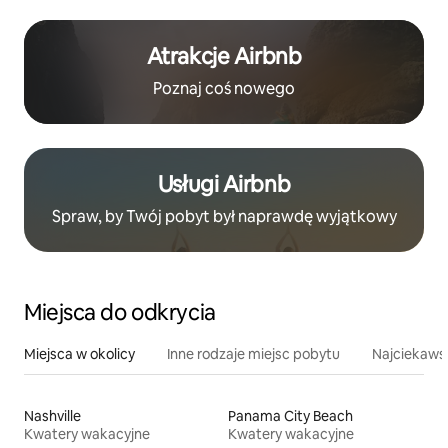
Atrakcje Airbnb
Poznaj coś nowego
Usługi Airbnb
Spraw, by Twój pobyt był naprawdę wyjątkowy
Miejsca do odkrycia
Miejsca w okolicy
Inne rodzaje miejsc pobytu
Najciekawsz
Nashville
Panama City Beach
Kwatery wakacyjne
Kwatery wakacyjne