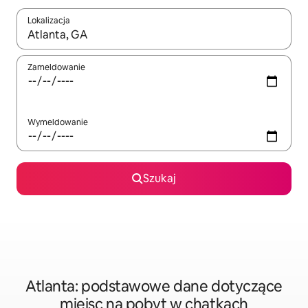
Lokalizacja
Gdy wyniki będą dostępne, możesz poruszać się po nich za pom
Zameldowanie
Wymeldowanie
Szukaj
Atlanta: podstawowe dane dotyczące
miejsc na pobyt w chatkach