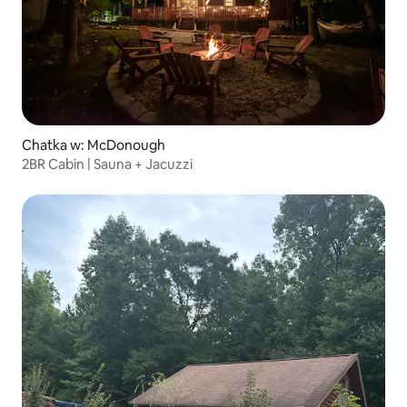
Chatka w: McDonough
2BR Cabin | Sauna + Jacuzzi