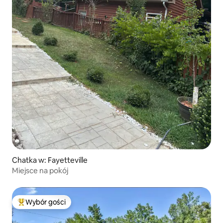
Chatka w: Fayetteville
Miejsce na pokój
Wybór gości
Najpopularniejsze z kategorii Wybór gości