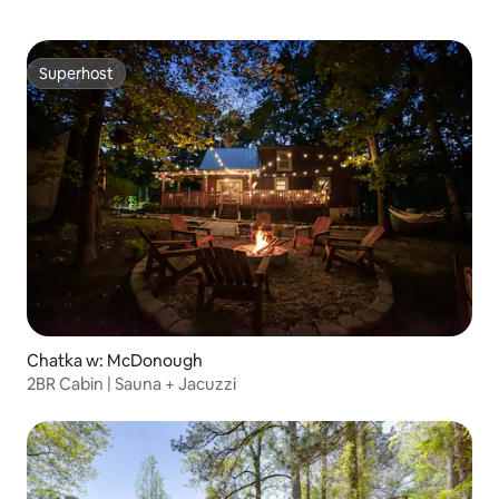
Superhost
Superhost
Chatka w: McDonough
2BR Cabin | Sauna + Jacuzzi