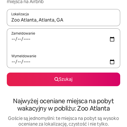
miejsca na Airbnb
Lokalizacja
Gdy wyniki będą dostępne, możesz poruszać się po nich za pom
Zameldowanie
Wymeldowanie
Szukaj
Najwyżej oceniane miejsca na pobyt
wakacyjny w pobliżu: Zoo Atlanta
Goście są jednomyślni: te miejsca na pobyt są wysoko
oceniane za lokalizację, czystość i nie tylko.