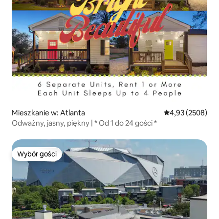
Mieszkanie w: Atlanta
Średnia ocena: 4,
4,93 (2508)
Odważny, jasny, piękny | * Od 1 do 24 gości *
Wybór gości
Wybór gości