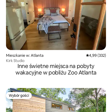
Mieszkanie w: Atlanta
Średnia ocena: 
4,99 (332)
Kirk Studio
Inne świetne miejsca na pobyty
wakacyjne w pobliżu Zoo Atlanta
Wybór gości
Wybór gości