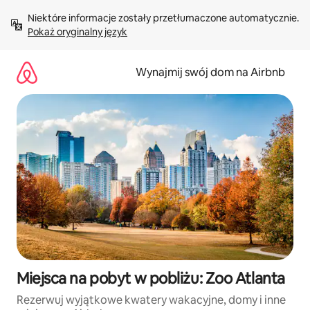
Przejdź
Niektóre informacje zostały przetłumaczone automatycznie. 
do
Pokaż oryginalny język
treści
Wynajmij swój dom na Airbnb
Miejsca na pobyt w pobliżu: Zoo Atlanta
Rezerwuj wyjątkowe kwatery wakacyjne, domy i inne