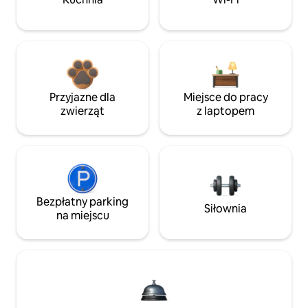
Przyjazne dla
Miejsce do pracy
zwierząt
z laptopem
Bezpłatny parking
Siłownia
na miejscu