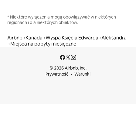
* Niektóre wyłączenia mogą obowiązywać w niektórych
regionach i dla niektórych obiektów.
Airbnb
Kanada
Wyspa Księcia Edwarda
Aleksandra
Miejsca na pobyty miesięczne
© 2026 Airbnb, Inc.
Prywatność
Warunki