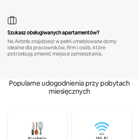
Szukasz obsługiwanych apartamentów?
Na Airbnb znajdziesz w pełni umeblowane domy
idealne dla pracowników, firm i osób, które
potrzebują zmienić miejsce zamieszkania.
Popularne udogodnienia przy pobytach
miesięcznych
Kuchnia
Wi-Fi