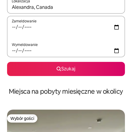
Lokalizacja
Gdy wyniki będą dostępne, możesz poruszać się po nich za pom
Zameldowanie
Wymeldowanie
Szukaj
Miejsca na pobyty miesięczne w okolicy
Wybór gości
Wybór gości