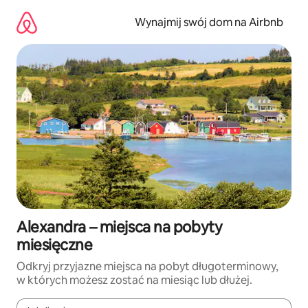
Przejdź
do
Wynajmij swój dom na Airbnb
treści
Alexandra – miejsca na pobyty
miesięczne
Odkryj przyjazne miejsca na pobyt długoterminowy,
w których możesz zostać na miesiąc lub dłużej.