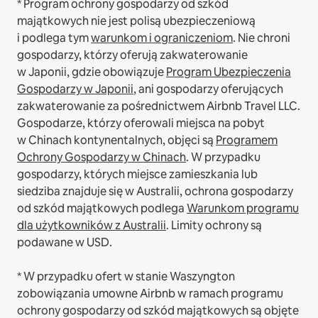
* Program ochrony gospodarzy od szkód
majątkowych nie jest polisą ubezpieczeniową
i podlega tym
warunkom i ograniczeniom
.
Nie chroni
gospodarzy, którzy oferują zakwaterowanie
w Japonii, gdzie obowiązuje
Program Ubezpieczenia
Gospodarzy w Japonii
, ani gospodarzy oferujących
zakwaterowanie za pośrednictwem Airbnb Travel LLC.
Gospodarze, którzy oferowali miejsca na pobyt
w Chinach kontynentalnych, objęci są
Programem
Ochrony Gospodarzy w Chinach
.
W przypadku
gospodarzy, których miejsce zamieszkania lub
siedziba znajduje się w Australii, ochrona gospodarzy
od szkód majątkowych podlega
Warunkom programu
dla użytkowników z Australii
. Limity ochrony są
podawane w USD.
* W przypadku ofert w stanie Waszyngton
zobowiązania umowne Airbnb w ramach programu
ochrony gospodarzy od szkód majątkowych są objęte