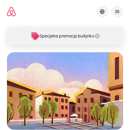
Przejdź
do
treści
Specjalna promocja budynku