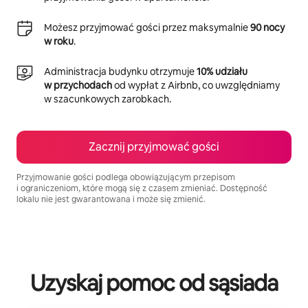
Możesz przyjmować gości przez maksymalnie
90 nocy
w roku
.
Administracja budynku otrzymuje
10% udziału
w przychodach
od wypłat z Airbnb, co uwzględniamy
w szacunkowych zarobkach.
Zacznij przyjmować gości
Przyjmowanie gości podlega obowiązującym przepisom
i ograniczeniom, które mogą się z czasem zmieniać. Dostępność
lokalu nie jest gwarantowana i może się zmienić.
Twoje potencjalne zarobki wynoszą zł2512 miesięcznie
Uzyskaj pomoc od sąsiada