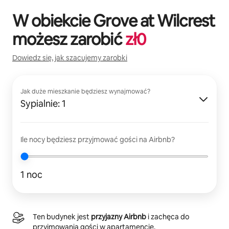
W obiekcie
Grove at Wilcrest
możesz zarobić
zł
0
Dowiedz się, jak szacujemy zarobki
Jak duże mieszkanie będziesz wynajmować?
Sypialnie: 1
Ile nocy będziesz przyjmować gości na Airbnb?
1 noc
Ten budynek jest
przyjazny Airbnb
i zachęca do
przyjmowania gości w apartamencie.