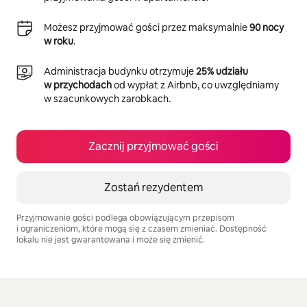
Możesz przyjmować gości przez maksymalnie
90 nocy
w roku
.
Administracja budynku otrzymuje
25% udziału
w przychodach
od wypłat z Airbnb, co uwzględniamy
w szacunkowych zarobkach.
Zacznij przyjmować gości
Zostań rezydentem
Przyjmowanie gości podlega obowiązującym przepisom
i ograniczeniom, które mogą się z czasem zmieniać. Dostępność
lokalu nie jest gwarantowana i może się zmienić.
Twoje potencjalne zarobki wynoszą zł1958 miesięcznie