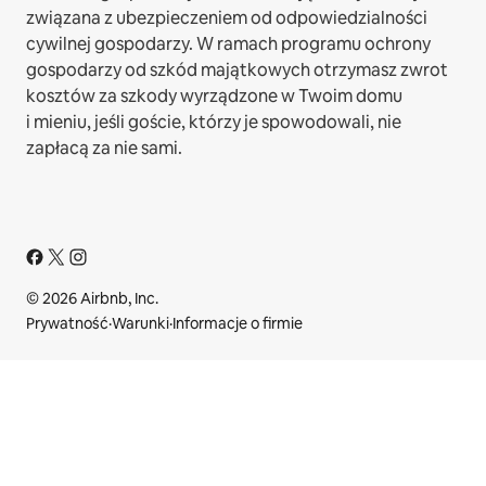
związana z ubezpieczeniem od odpowiedzialności
cywilnej gospodarzy. W ramach programu ochrony
gospodarzy od szkód majątkowych otrzymasz zwrot
kosztów za szkody wyrządzone w Twoim domu
i mieniu, jeśli goście, którzy je spowodowali, nie
zapłacą za nie sami.
© 2026 Airbnb, Inc.
Prywatność
·
Warunki
·
Informacje o firmie