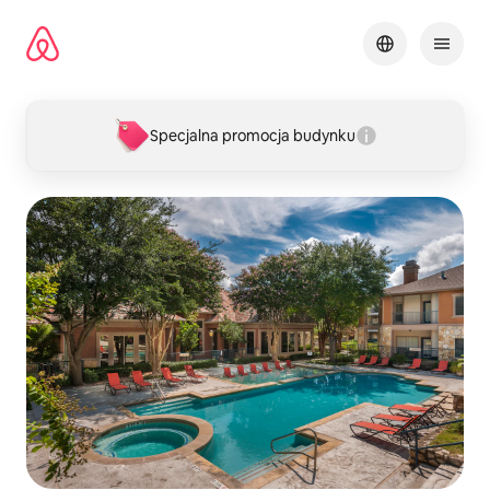
Przejdź
do
treści
Specjalna promocja budynku