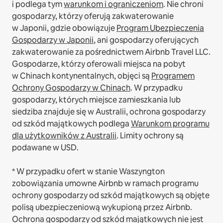
i podlega tym
warunkom i ograniczeniom
.
Nie chroni
gospodarzy, którzy oferują zakwaterowanie
w Japonii, gdzie obowiązuje
Program Ubezpieczenia
Gospodarzy w Japonii
, ani gospodarzy oferujących
zakwaterowanie za pośrednictwem Airbnb Travel LLC.
Gospodarze, którzy oferowali miejsca na pobyt
w Chinach kontynentalnych, objęci są
Programem
Ochrony Gospodarzy w Chinach
.
W przypadku
gospodarzy, których miejsce zamieszkania lub
siedziba znajduje się w Australii, ochrona gospodarzy
od szkód majątkowych podlega
Warunkom programu
dla użytkowników z Australii
. Limity ochrony są
podawane w USD.
* W przypadku ofert w stanie Waszyngton
zobowiązania umowne Airbnb w ramach programu
ochrony gospodarzy od szkód majątkowych są objęte
polisą ubezpieczeniową wykupioną przez Airbnb.
Ochrona gospodarzy od szkód majątkowych nie jest