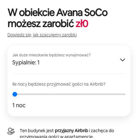
W obiekcie
Avana SoCo
możesz zarobić
zł
0
Dowiedz się, jak szacujemy zarobki
Jak duże mieszkanie będziesz wynajmować?
Sypialnie: 1
Ile nocy będziesz przyjmować gości na Airbnb?
1 noc
Ten budynek jest
przyjazny Airbnb
i zachęca do
przyjmowania gości w apartamencie.