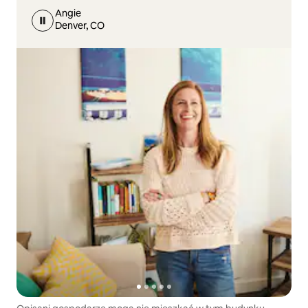
Angie
Denver, CO