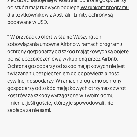
siedziba znajduje się w Australii, ochrona gospodarzy
od szkód majątkowych podlega
Warunkom programu
dla użytkowników z Australii
. Limity ochrony są
podawane w USD.
* W przypadku ofert w stanie Waszyngton
zobowiązania umowne Airbnb w ramach programu
ochrony gospodarzy od szkód majątkowych są objęte
polisą ubezpieczeniową wykupioną przez Airbnb.
Ochrona gospodarzy od szkód majątkowych nie jest
związana z ubezpieczeniem od odpowiedzialności
cywilnej gospodarzy. W ramach programu ochrony
gospodarzy od szkód majątkowych otrzymasz zwrot
kosztów za szkody wyrządzone w Twoim domu
i mieniu, jeśli goście, którzy je spowodowali, nie
zapłacą za nie sami.