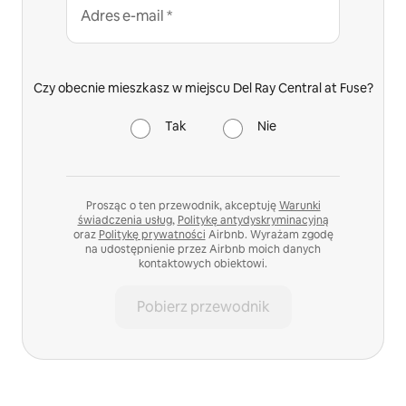
Adres e-mail *
Czy obecnie mieszkasz w miejscu Del Ray Central at Fuse?
Tak
Nie
Prosząc o ten przewodnik, akceptuję
Warunki
świadczenia usług
,
Politykę antydyskryminacyjną
oraz
Politykę prywatności
Airbnb. Wyrażam zgodę
na udostępnienie przez Airbnb moich danych
kontaktowych obiektowi.
Pobierz przewodnik