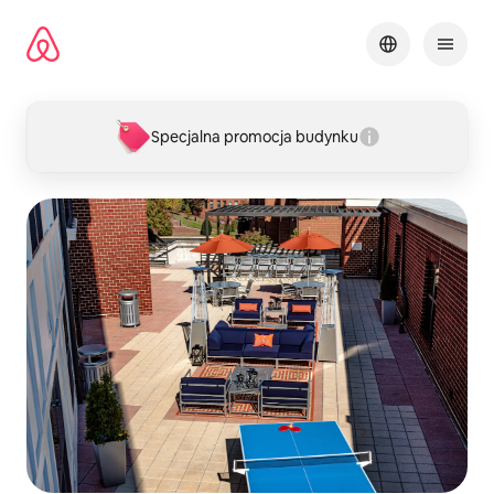
Przejdź
do
treści
Specjalna promocja budynku