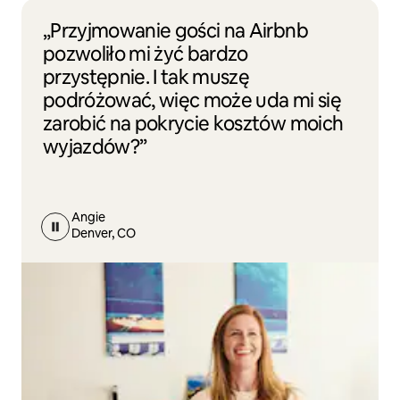
„Przyjmowanie gości na Airbnb
pozwoliło mi żyć bardzo
przystępnie. I tak muszę
podróżować, więc może uda mi się
zarobić na pokrycie kosztów moich
wyjazdów?”
Angie
Denver, CO