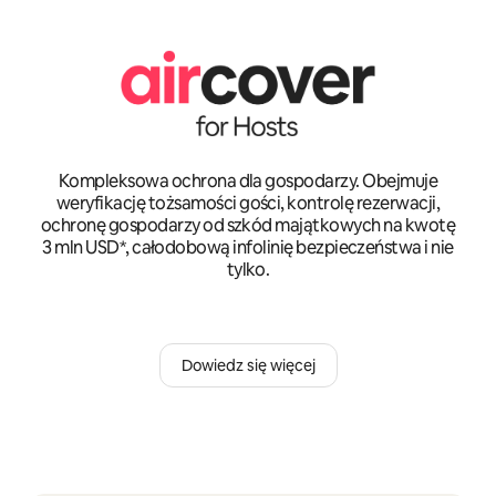
Kompleksowa ochrona dla gospodarzy. Obejmuje
weryfikację tożsamości gości, kontrolę rezerwacji,
ochronę gospodarzy od szkód majątkowych na kwotę
3 mln USD*, całodobową infolinię bezpieczeństwa i nie
tylko.
Dowiedz się więcej