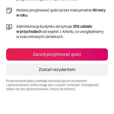
Możesz przyjmować gości przez maksymalnie
90 nocy
w roku
.
Administracja budynku otrzymuje
25% udziału
w przychodach
od wypłat z Airbnb, co uwzględniamy
w szacunkowych zarobkach.
Zacznij przyjmować gości
Zostań rezydentem
Przyjmowanie gości podlega obowiązującym przepisom
i ograniczeniom, które mogą się z czasem zmieniać. Dostępność
lokalu nie jest gwarantowana i może się zmienić.
Twoje potencjalne zarobki wynoszą zł2545 miesięcznie