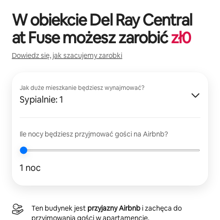
W obiekcie
Del Ray Central
at Fuse
możesz zarobić
zł
0
Dowiedz się, jak szacujemy zarobki
Jak duże mieszkanie będziesz wynajmować?
Sypialnie: 1
Ile nocy będziesz przyjmować gości na Airbnb?
1 noc
Ten budynek jest
przyjazny Airbnb
i zachęca do
przyjmowania gości w apartamencie.