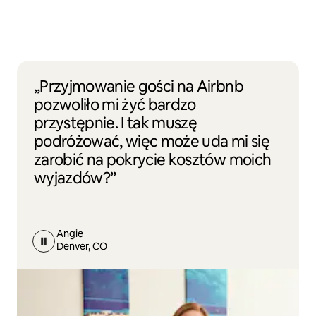
„Przyjmowanie gości na Airbnb
pozwoliło mi żyć bardzo
przystępnie. I tak muszę
podróżować, więc może uda mi się
zarobić na pokrycie kosztów moich
wyjazdów?”
Angie
Denver, CO