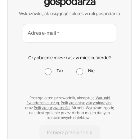
gospodarza
Wskazówki, jak osiągnąć sukces w roli gospodarza
Adres e-mail *
Czy obecnie mieszkasz w miejscu Verde?
Tak
Nie
Prosząc o ten przewodnik, akceptuję
Warunki
świadczenia usług
,
Politykę antydyskryminacyjną
oraz
Politykę prywatności
Airbnb. Wyrażam zgodę
na udostępnienie przez Airbnb moich danych
kontaktowych obiektowi.
Pobierz przewodnik