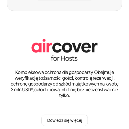
Kompleksowa ochrona dla gospodarzy. Obejmuje
weryfikację tożsamości gości, kontrolę rezerwacji,
ochronę gospodarzy od szkód majątkowych na kwotę
3 mln USD*, całodobową infolinię bezpieczeństwa i nie
tylko.
Dowiedz się więcej