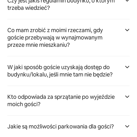
Czy jest jakiś regulamin budynku, o którym
trzeba wiedzieć?
Co mam zrobić z moimi rzeczami, gdy
goście przebywają w wynajmowanym
przeze mnie mieszkaniu?
W jaki sposób goście uzyskają dostęp do
budynku/lokalu, jeśli mnie tam nie będzie?
Kto odpowiada za sprzątanie po wyjeździe
moich gości?
Jakie są możliwości parkowania dla gości?