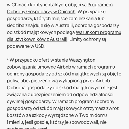
w Chinach kontynentalnych, objęci są
Programem
Ochrony Gospodarzy w Chinach
.
W przypadku
gospodarzy, których miejsce zamieszkania lub
siedziba znajduje się w Australii, ochrona gospodarzy
od szkód majątkowych podlega
Warunkom programu
dla użytkowników z Australii
. Limity ochrony są
podawane w USD.
* W przypadku ofert w stanie Waszyngton
zobowiązania umowne Airbnb w ramach programu
ochrony gospodarzy od szkód majątkowych są objęte
polisą ubezpieczeniową wykupioną przez Airbnb.
Ochrona gospodarzy od szkód majątkowych nie jest
związana z ubezpieczeniem od odpowiedzialności
cywilnej gospodarzy. W ramach programu ochrony
gospodarzy od szkód majątkowych otrzymasz zwrot
kosztów za szkody wyrządzone w Twoim domu
i mieniu, jeśli goście, którzy je spowodowali, nie