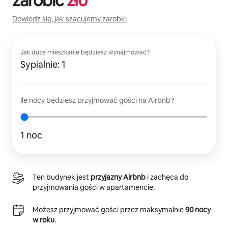
zarobić
zł
0
Dowiedz się, jak szacujemy zarobki
Jak duże mieszkanie będziesz wynajmować?
Sypialnie: 1
Ile nocy będziesz przyjmować gości na Airbnb?
1 noc
Ten budynek jest
przyjazny Airbnb
i zachęca do
przyjmowania gości w apartamencie.
Możesz przyjmować gości przez maksymalnie
90 nocy
w roku
.