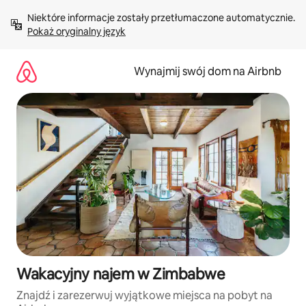
Przejdź
Niektóre informacje zostały przetłumaczone automatycznie. 
do
Pokaż oryginalny język
treści
Wynajmij swój dom na Airbnb
Wakacyjny najem w Zimbabwe
Znajdź i zarezerwuj wyjątkowe miejsca na pobyt na