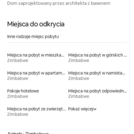
Dom zaprojektowany przez architekta z basenem
Miejsca do odkrycia
Inne rodzaje miejsc pobytu
Miejsca na pobyt w mieszkaniach
Miejsca na pobyt w górskich chatach
Zimbabwe
Zimbabwe
Miejsca na pobyt w apartamentach z obsługą
Miejsca na pobyt w namiotach
Zimbabwe
Zimbabwe
Pokoje hotelowe
Miejsca na pobyt odpowiednie dla rodzin
Zimbabwe
Zimbabwe
Miejsca na pobyt ze zwierzętami
Pokaż więcej
Zimbabwe