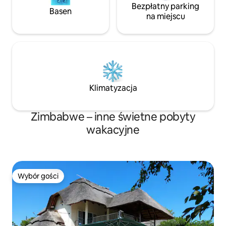
Bezpłatny parking
Basen
na miejscu
Klimatyzacja
Zimbabwe – inne świetne pobyty
wakacyjne
Wybór gości
Wybór gości