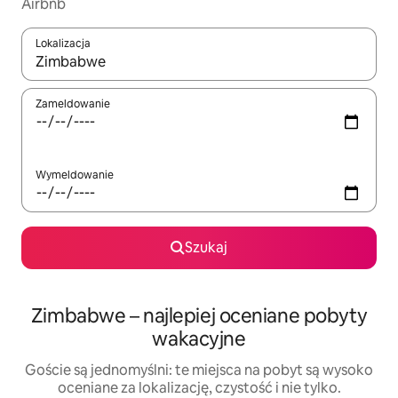
Airbnb
Lokalizacja
Gdy wyniki będą dostępne, możesz poruszać się po nich za pom
Zameldowanie
Wymeldowanie
Szukaj
Zimbabwe – najlepiej oceniane pobyty
wakacyjne
Goście są jednomyślni: te miejsca na pobyt są wysoko
oceniane za lokalizację, czystość i nie tylko.