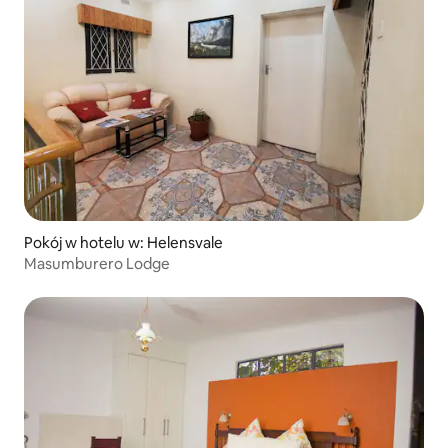
Pokój w hotelu w: Helensvale
Masumburero Lodge