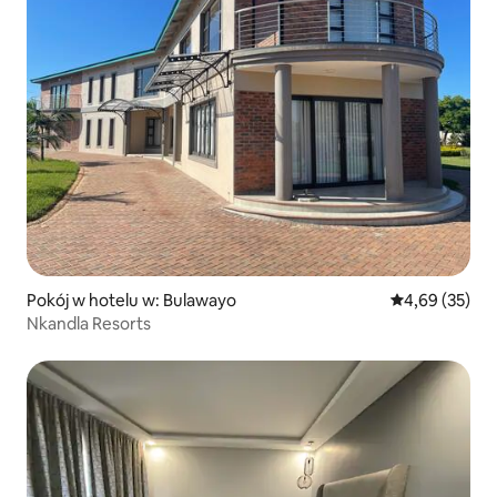
Pokój w hotelu w: Bulawayo
Średnia ocena:
4,69 (35)
Nkandla Resorts