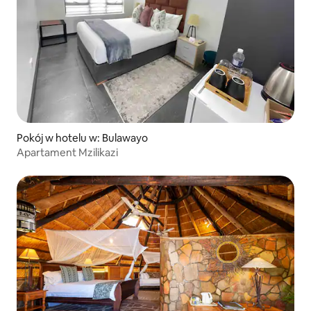
Pokój w hotelu w: Bulawayo
Apartament Mzilikazi