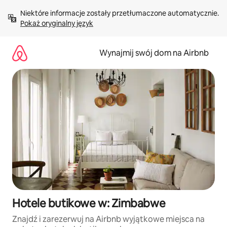
Przejdź
Niektóre informacje zostały przetłumaczone automatycznie. 
do
Pokaż oryginalny język
treści
Wynajmij swój dom na Airbnb
Hotele butikowe w: Zimbabwe
Znajdź i zarezerwuj na Airbnb wyjątkowe miejsca na