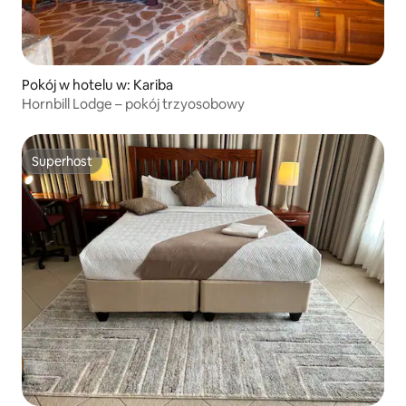
Pokój w hotelu w: Kariba
Hornbill Lodge – pokój trzyosobowy
Superhost
Superhost