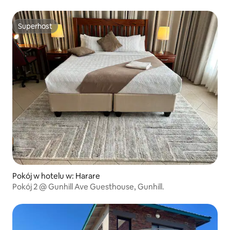
Superhost
Superhost
Pokój w hotelu w: Harare
Pokój 2 @ Gunhill Ave Guesthouse, Gunhill.