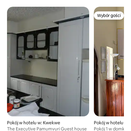
Wybór gości
Wybór gości
Pokój w hotelu w:
Pokój w hotelu w: Kwekwe
Pokój 1 w domku g
The Executive Pamumvuri Guest house