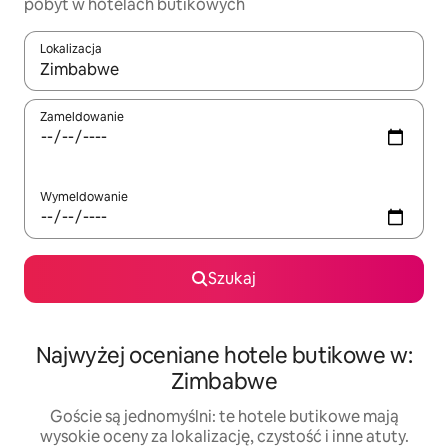
pobyt w hotelach butikowych
Lokalizacja
Gdy wyniki będą dostępne, możesz poruszać się po nich za pom
Zameldowanie
Wymeldowanie
Szukaj
Najwyżej oceniane hotele butikowe w:
Zimbabwe
Goście są jednomyślni: te hotele butikowe mają
wysokie oceny za lokalizację, czystość i inne atuty.