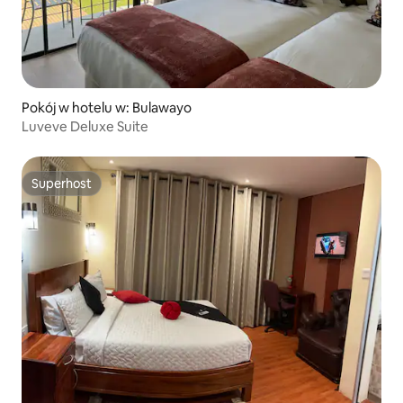
Pokój w hotelu w: Bulawayo
Luveve Deluxe Suite
Superhost
Superhost