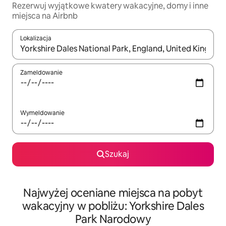
Rezerwuj wyjątkowe kwatery wakacyjne, domy i inne
miejsca na Airbnb
Lokalizacja
Gdy wyniki będą dostępne, możesz poruszać się po nich za pom
Zameldowanie
Wymeldowanie
Szukaj
Najwyżej oceniane miejsca na pobyt
wakacyjny w pobliżu: Yorkshire Dales
Park Narodowy