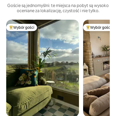
Goście są jednomyślni: te miejsca na pobyt są wysoko
oceniane za lokalizację, czystość i nie tylko.
Wybór gości
Wybór gości
Najpopularniejsze z kategorii Wybór gości
Najpopularniejsze