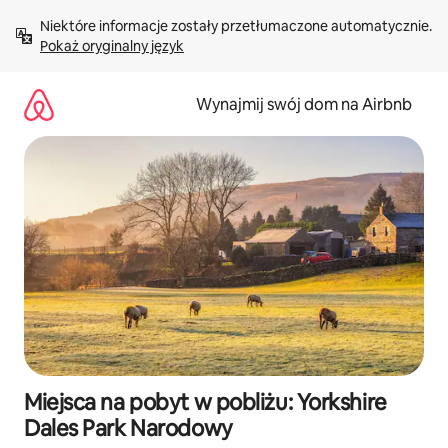
Przejdź
Niektóre informacje zostały przetłumaczone automatycznie. 
do
Pokaż oryginalny język
treści
Wynajmij swój dom na Airbnb
Miejsca na pobyt w pobliżu: Yorkshire
Dales Park Narodowy