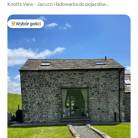
Knotts View - Jacuzzi i ładowarka do pojazdów
elektrycznych.
Wybór gości
Najpopularniejsze z kategorii Wybór gości