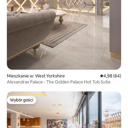
Mieszkanie w: West Yorkshire
Średnia ocena:
4,98 (64)
Alexandras Palace - The Golden Palace Hot Tub Suite
Wybór gości
Wybór gości