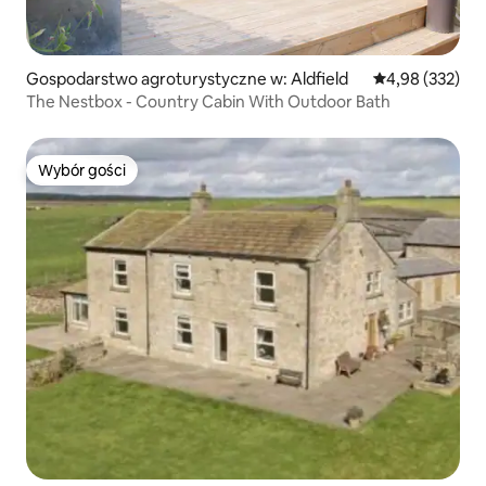
Gospodarstwo agroturystyczne w: Aldfield
Średnia ocena: 
4,98 (332)
The Nestbox - Country Cabin With Outdoor Bath
Wybór gości
Wybór gości