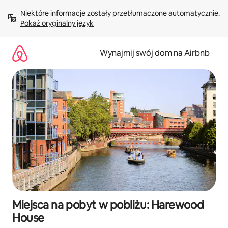
Przejdź
Niektóre informacje zostały przetłumaczone automatycznie. 
do
Pokaż oryginalny język
treści
Wynajmij swój dom na Airbnb
Miejsca na pobyt w pobliżu: Harewood
House