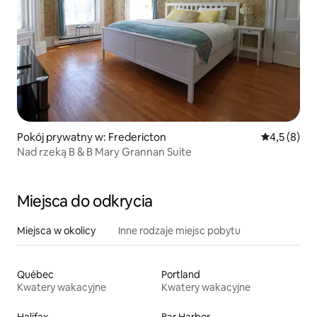
Pokój prywatny w: Fredericton
Średnia ocen
4,5 (8)
Nad rzeką B & B Mary Grannan Suite
Miejsca do odkrycia
Miejsca w okolicy
Inne rodzaje miejsc pobytu
Québec
Portland
Kwatery wakacyjne
Kwatery wakacyjne