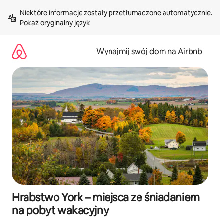
Przejdź
Niektóre informacje zostały przetłumaczone automatycznie. 
do
Pokaż oryginalny język
treści
Wynajmij swój dom na Airbnb
Hrabstwo York – miejsca ze śniadaniem
na pobyt wakacyjny