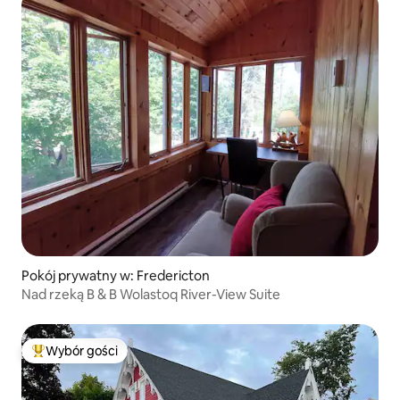
Pokój prywatny w: Fredericton
Nad rzeką B & B Wolastoq River-View Suite
Wybór gości
Najpopularniejsze z kategorii Wybór gości