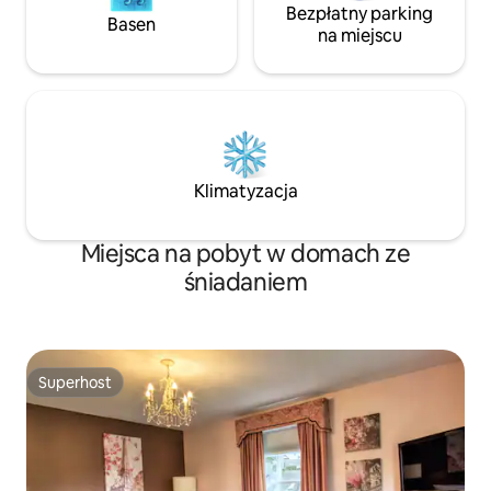
Bezpłatny parking
Basen
na miejscu
Klimatyzacja
Miejsca na pobyt w domach ze
śniadaniem
Superhost
Superhost