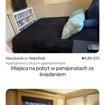
Mieszkanie w: Wakefield
Średnia ocena: 
4,89 (211)
Apartament z dużym apartamentem
Miejsca na pobyt w pensjonatach ze
śniadaniem