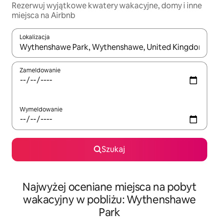
Rezerwuj wyjątkowe kwatery wakacyjne, domy i inne
miejsca na Airbnb
Lokalizacja
Gdy wyniki będą dostępne, możesz poruszać się po nich za pom
Zameldowanie
Wymeldowanie
Szukaj
Najwyżej oceniane miejsca na pobyt
wakacyjny w pobliżu: Wythenshawe
Park