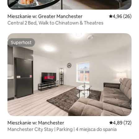
Mieszkanie w: Greater Manchester
Średnia ocena:
4,96 (26)
Central 2 Bed, Walk to Chinatown & Theatres
Superhost
Superhost
Mieszkanie w: Manchester
Średnia ocena:
4,89 (72)
Manchester City Stay | Parking | 4 miejsca do spania