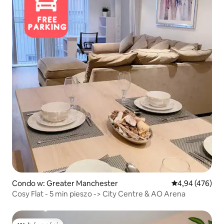
Condo w: Greater Manchester
Średnia ocena: 
4,94 (476)
Cosy Flat - 5 min pieszo -> City Centre & AO Arena