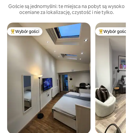
Goście są jednomyślni: te miejsca na pobyt są wysoko
oceniane za lokalizację, czystość i nie tylko.
Wybór gości
Wybór gości
Najpopularniejsze z kategorii Wybór gości
Najpopularniejsze