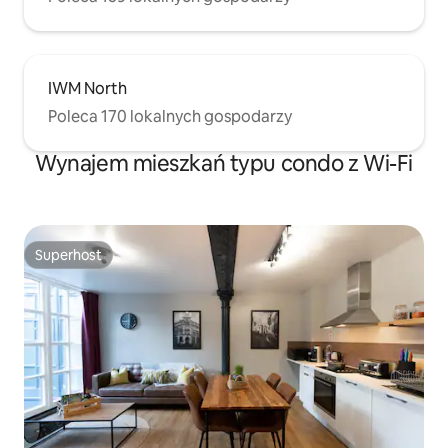
IWM North
Poleca 170 lokalnych gospodarzy
Wynajem mieszkań typu condo z Wi-Fi
Superhost
Superhost