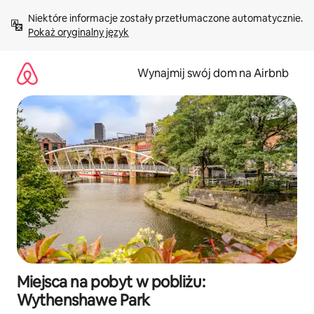
Przejdź
Niektóre informacje zostały przetłumaczone automatycznie. 
do
Pokaż oryginalny język
treści
Wynajmij swój dom na Airbnb
Miejsca na pobyt w pobliżu:
Wythenshawe Park