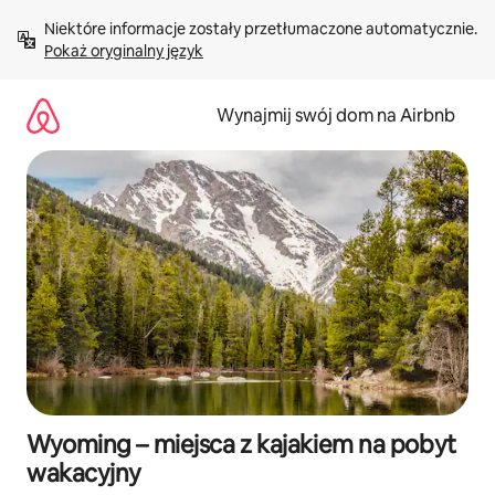
Przejdź
Niektóre informacje zostały przetłumaczone automatycznie. 
do
Pokaż oryginalny język
treści
Wynajmij swój dom na Airbnb
Wyoming – miejsca z kajakiem na pobyt
wakacyjny