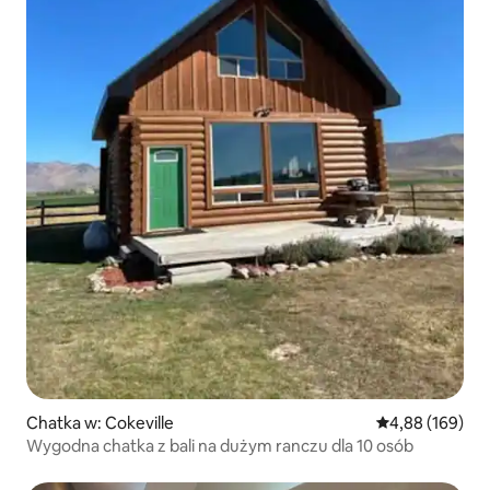
Chatka w: Cokeville
Średnia ocena: 
4,88 (169)
Wygodna chatka z bali na dużym ranczu dla 10 osób