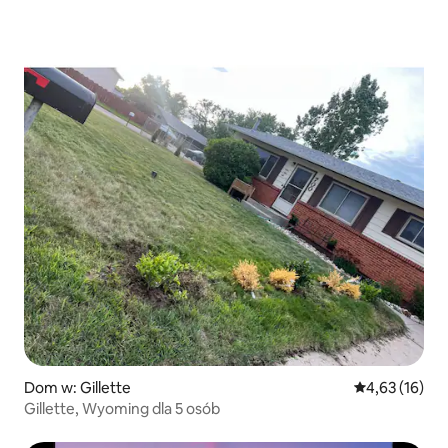
Dom w: Gillette
Średnia ocena:
4,63 (16)
Gillette, Wyoming dla 5 osób