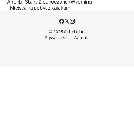
Airbnb
Stany Zjednoczone
Wyoming
Miejsca na pobyt z kajakami
© 2026 Airbnb, Inc.
Prywatność
Warunki