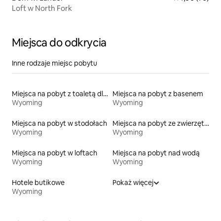
Loft w North Fork
Miejsca do odkrycia
Inne rodzaje miejsc pobytu
Miejsca na pobyt z toaletą dla osoby z niepełnosprawnością
Miejsca na pobyt z basenem
Wyoming
Wyoming
Miejsca na pobyt w stodołach
Miejsca na pobyt ze zwierzętami
Wyoming
Wyoming
Miejsca na pobyt w loftach
Miejsca na pobyt nad wodą
Wyoming
Wyoming
Hotele butikowe
Pokaż więcej
Wyoming