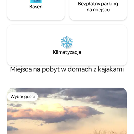
Bezpłatny parking
Basen
na miejscu
Klimatyzacja
Miejsca na pobyt w domach z kajakami
Wybór gości
Wybór gości