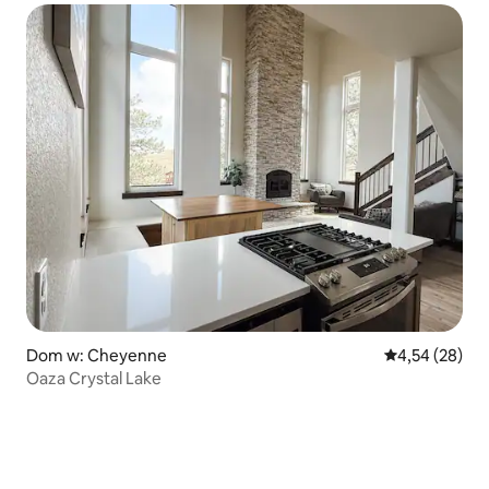
Dom w: Cheyenne
Średnia ocena:
4,54 (28)
Oaza Crystal Lake