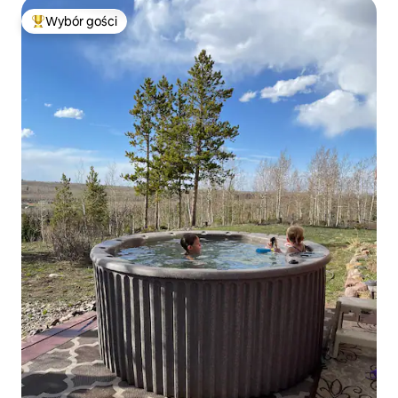
Wybór gości
Najpopularniejsze z kategorii Wybór gości