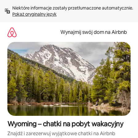
Przejdź
Niektóre informacje zostały przetłumaczone automatycznie. 
do
Pokaż oryginalny język
treści
Wynajmij swój dom na Airbnb
Wyoming – chatki na pobyt wakacyjny
Znajdź i zarezerwuj wyjątkowe chatki na Airbnb