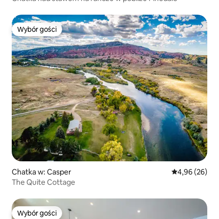
Wybór gości
Wybór gości
Chatka w: Casper
Średnia ocena:
4,96 (26)
The Quite Cottage
Wybór gości
Wybór gości