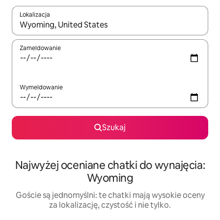
Lokalizacja
Gdy wyniki będą dostępne, możesz poruszać się po nich za pom
Zameldowanie
Wymeldowanie
Szukaj
Najwyżej oceniane chatki do wynajęcia:
Wyoming
Goście są jednomyślni: te chatki mają wysokie oceny
za lokalizację, czystość i nie tylko.