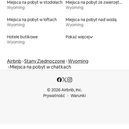
Miejsca na pobyt w stodołach
Miejsca na pobyt ze zwierzętami
Wyoming
Wyoming
Miejsca na pobyt w loftach
Miejsca na pobyt nad wodą
Wyoming
Wyoming
Hotele butikowe
Pokaż więcej
Wyoming
Airbnb
Stany Zjednoczone
Wyoming
Miejsca na pobyt w chatkach
© 2026 Airbnb, Inc.
Prywatność
Warunki