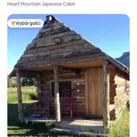
Heart Mountain Japanese Cabin
Wybór gości
Najpopularniejsze z kategorii Wybór gości