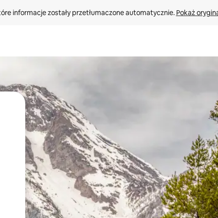
tóre informacje zostały przetłumaczone automatycznie. 
Pokaż orygina