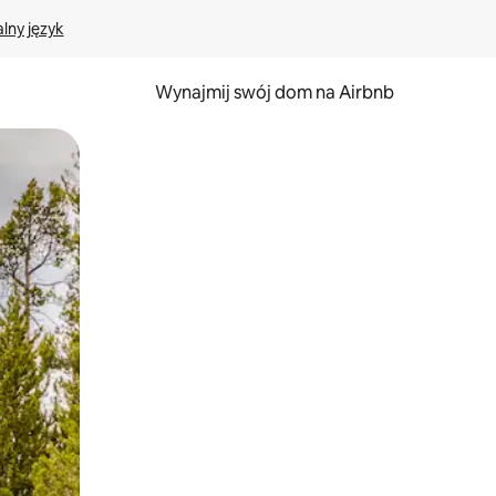
lny język
Wynajmij swój dom na Airbnb