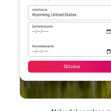
Lokalizacja
Gdy wyniki będą dostępne, możesz poruszać się p
Zameldowanie
Wymeldowanie
Szukaj