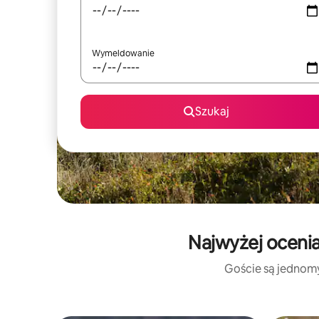
Wymeldowanie
Szukaj
Najwyżej ocenia
Goście są jednomyś