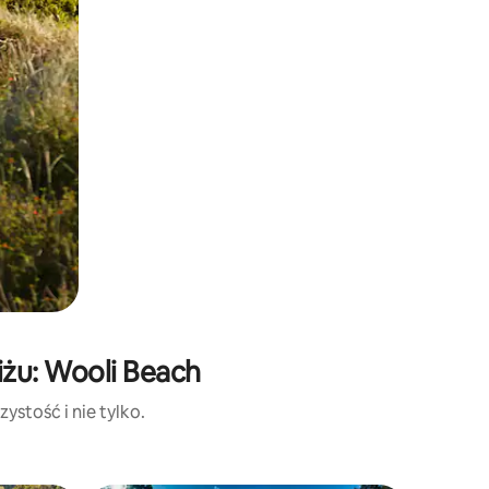
iżu: Wooli Beach
ystość i nie tylko.