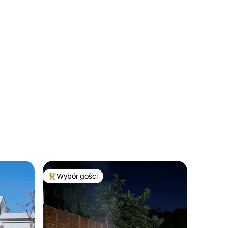
Wybór gości
Najpopularniejsze z kategorii Wybór gości