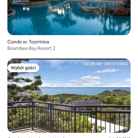
Condo w: Toormina
Boambee Bay Resort 2
Wybór gości
Wybór gości