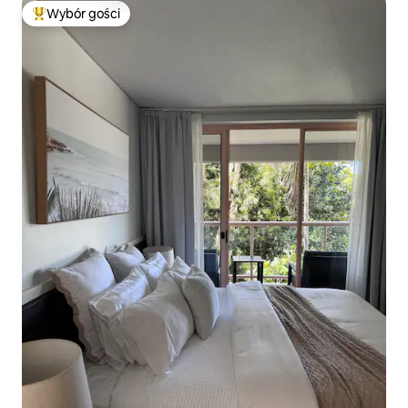
Wybór gości
Najpopularniejsze z kategorii Wybór gości