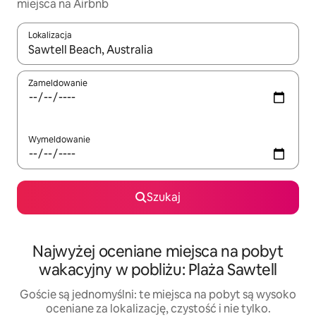
miejsca na Airbnb
Lokalizacja
Gdy wyniki będą dostępne, możesz poruszać się po nich za pom
Zameldowanie
Wymeldowanie
Szukaj
Najwyżej oceniane miejsca na pobyt
wakacyjny w pobliżu: Plaża Sawtell
Goście są jednomyślni: te miejsca na pobyt są wysoko
oceniane za lokalizację, czystość i nie tylko.