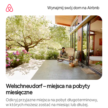
Przejdź
do
Wynajmij swój dom na Airbnb
treści
Welschneudorf – miejsca na pobyty
miesięczne
Odkryj przyjazne miejsca na pobyt długoterminowy,
w których możesz zostać na miesiąc lub dłużej.