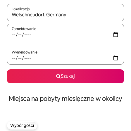
Lokalizacja
Gdy wyniki będą dostępne, możesz poruszać się po nich za pom
Zameldowanie
Wymeldowanie
Szukaj
Miejsca na pobyty miesięczne w okolicy
Wybór gości
Wybór gości