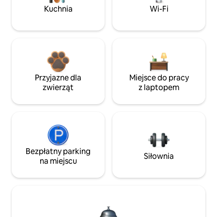
Kuchnia
Wi-Fi
Przyjazne dla
Miejsce do pracy
zwierząt
z laptopem
Bezpłatny parking
Siłownia
na miejscu