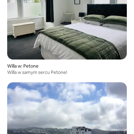
Willa w: Petone
Willa w samym sercu Petone!