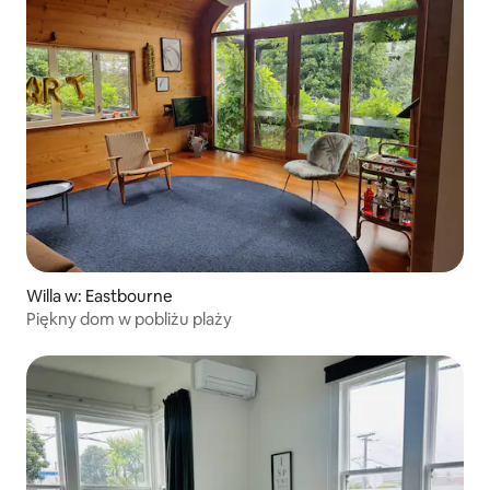
Willa w: Eastbourne
Piękny dom w pobliżu plaży