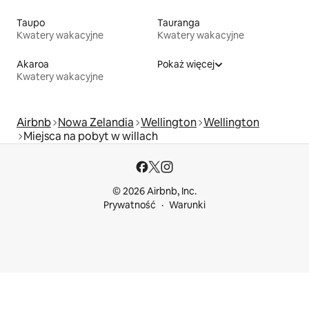
Taupo
Tauranga
Kwatery wakacyjne
Kwatery wakacyjne
Akaroa
Pokaż więcej
Kwatery wakacyjne
Airbnb
Nowa Zelandia
Wellington
Wellington
Miejsca na pobyt w willach
© 2026 Airbnb, Inc.
Prywatność
Warunki