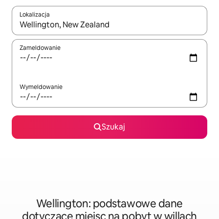
Lokalizacja
Gdy wyniki będą dostępne, możesz poruszać się po nich za pom
Zameldowanie
Wymeldowanie
Szukaj
Wellington: podstawowe dane
dotyczące miejsc na pobyt w willach