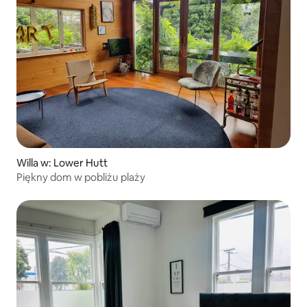
Willa w: Lower Hutt
Piękny dom w pobliżu plaży