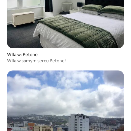
Willa w: Petone
Willa w samym sercu Petone!