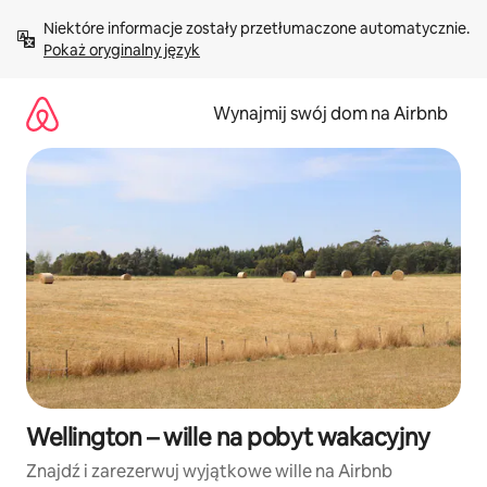
Przejdź
Niektóre informacje zostały przetłumaczone automatycznie. 
do
Pokaż oryginalny język
treści
Wynajmij swój dom na Airbnb
Wellington – wille na pobyt wakacyjny
Znajdź i zarezerwuj wyjątkowe wille na Airbnb