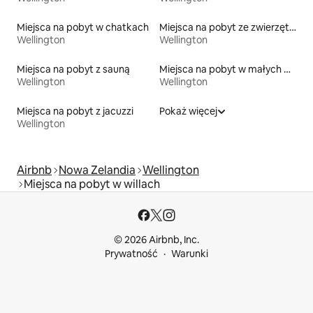
Miejsca na pobyt w chatkach
Miejsca na pobyt ze zwierzętami
Wellington
Wellington
Miejsca na pobyt z sauną
Miejsca na pobyt w małych domkach
Wellington
Wellington
Miejsca na pobyt z jacuzzi
Pokaż więcej
Wellington
Airbnb
Nowa Zelandia
Wellington
Miejsca na pobyt w willach
© 2026 Airbnb, Inc.
Prywatność
Warunki