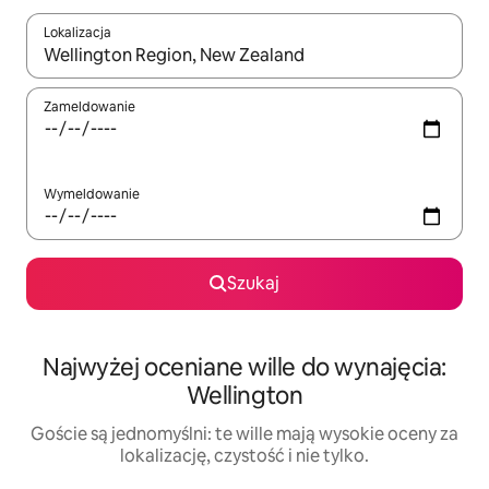
Lokalizacja
Gdy wyniki będą dostępne, możesz poruszać się po nich za pom
Zameldowanie
Wymeldowanie
Szukaj
Najwyżej oceniane wille do wynajęcia:
Wellington
Goście są jednomyślni: te wille mają wysokie oceny za
lokalizację, czystość i nie tylko.