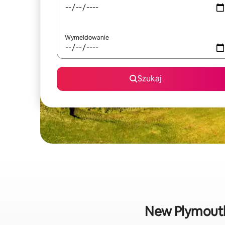
Wymeldowanie
Szukaj
New Plymouth