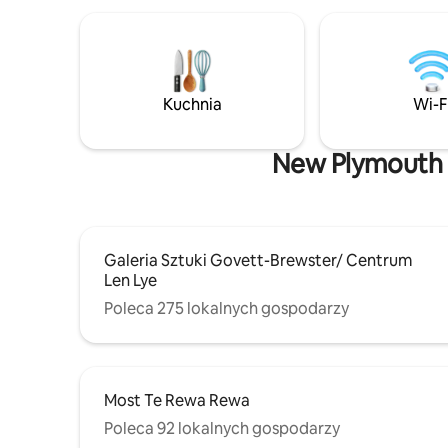
Kuchnia
Wi-F
New Plymouth –
Galeria Sztuki Govett-Brewster/ Centrum
Len Lye
Poleca 275 lokalnych gospodarzy
Most Te Rewa Rewa
Poleca 92 lokalnych gospodarzy