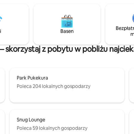
Bezpłat
i
Basen
m
 skorzystaj z pobytu w pobliżu najcie
Park Pukekura
Poleca 204 lokalnych gospodarzy
Snug Lounge
Poleca 59 lokalnych gospodarzy