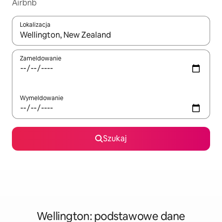
Airbnb
Lokalizacja
Gdy wyniki będą dostępne, możesz poruszać się po nich za pom
Zameldowanie
Wymeldowanie
Szukaj
Wellington: podstawowe dane