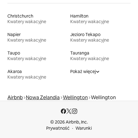
Christchurch
Hamilton
Kwatery wakacyjne
Kwatery wakacyjne
Napier
Jezioro Tekapo
Kwatery wakacyjne
Kwatery wakacyjne
Taupo
Tauranga
Kwatery wakacyjne
Kwatery wakacyjne
Akaroa
Pokaż więcej
Kwatery wakacyjne
Airbnb
Nowa Zelandia
Wellington
Wellington
© 2026 Airbnb, Inc.
Prywatność
Warunki