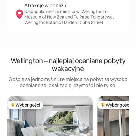
Atrakcje w pobliżu
Najpopularniejsze miejsca w: Wellington to
Museum of New Zealand Te Papa Tongarewa,
Wellington Botanic Garden i Cuba Street
Wellington – najlepiej oceniane pobyty
wakacyjne
Goście są jednomyślni: te miejsca na pobyt są wysoko
oceniane za lokalizację, czystość i nie tylko.
Wybór gości
Wybór gości
Najpopularniejsze z kategorii Wybór gości
Najpopularniejsze