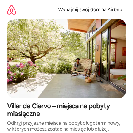
Przejdź
do
Wynajmij swój dom na Airbnb
treści
Villar de Ciervo – miejsca na pobyty
miesięczne
Odkryj przyjazne miejsca na pobyt długoterminowy,
w których możesz zostać na miesiąc lub dłużej.