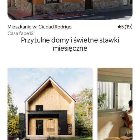
Mieszkanie w: Ciudad Rodrigo
Średnia oce
5 (19)
Casa fabe12
Przytulne domy i świetne stawki
miesięczne