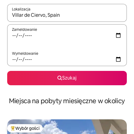
Lokalizacja
Gdy wyniki będą dostępne, możesz poruszać się po nich za pom
Zameldowanie
Wymeldowanie
Szukaj
Miejsca na pobyty miesięczne w okolicy
Wybór gości
Najpopularniejsze z kategorii Wybór gości