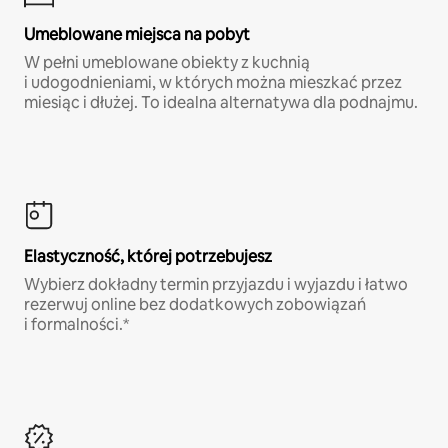
Umeblowane miejsca na pobyt
W pełni umeblowane obiekty z kuchnią
i udogodnieniami, w których można mieszkać przez
miesiąc i dłużej. To idealna alternatywa dla podnajmu.
Elastyczność, której potrzebujesz
Wybierz dokładny termin przyjazdu i wyjazdu i łatwo
rezerwuj online bez dodatkowych zobowiązań
i formalności.*