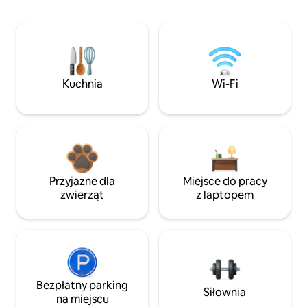
Kuchnia
Wi-Fi
Przyjazne dla
Miejsce do pracy
zwierząt
z laptopem
Bezpłatny parking
Siłownia
na miejscu