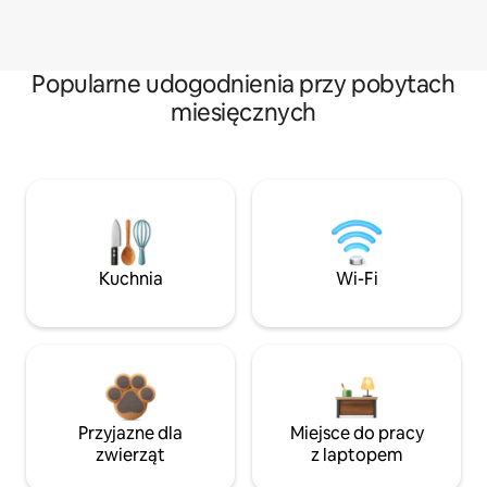
Popularne udogodnienia przy pobytach
miesięcznych
Kuchnia
Wi-Fi
Przyjazne dla
Miejsce do pracy
zwierząt
z laptopem