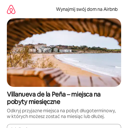
Przejdź
do
Wynajmij swój dom na Airbnb
treści
Villanueva de la Peña – miejsca na
pobyty miesięczne
Odkryj przyjazne miejsca na pobyt długoterminowy,
w których możesz zostać na miesiąc lub dłużej.