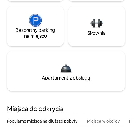
Bezpłatny parking
Siłownia
na miejscu
Apartament z obsługą
Miejsca do odkrycia
Popularne miejsca na dłuższe pobyty
Miejsca w okolicy
I