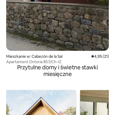
Mieszkanie w: Cabezón de la Sal
Średnia ocena:
4,95 (21)
Apartament Ontoria 85 DCh-IZ
Przytulne domy i świetne stawki
miesięczne