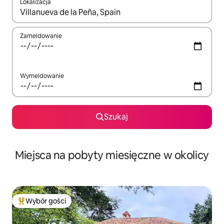
Lokalizacja
Gdy wyniki będą dostępne, możesz poruszać się po nich za pom
Zameldowanie
Wymeldowanie
Szukaj
Miejsca na pobyty miesięczne w okolicy
Wybór gości
Najpopularniejsze z kategorii Wybór gości