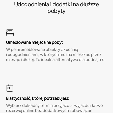
Udogodnienia i dodatki na dłuższe
pobyty
Umeblowane miejsca na pobyt
W pełni umeblowane obiekty z kuchnią
i udogodnieniami, w których można mieszkać przez
miesiąc i dłużej. To idealna alternatywa dla podnajmu.
Elastyczność, której potrzebujesz
Wybierz dokładny termin przyjazdu i wyjazdu i łatwo
rezerwuj online bez dodatkowych zobowiązań