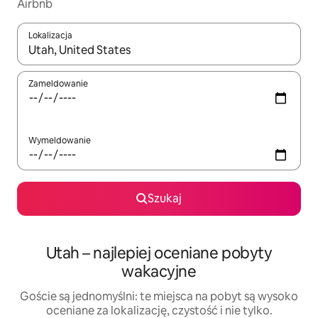
Airbnb
Lokalizacja
Gdy wyniki będą dostępne, możesz poruszać się po nich za pom
Zameldowanie
Wymeldowanie
Szukaj
Utah – najlepiej oceniane pobyty
wakacyjne
Goście są jednomyślni: te miejsca na pobyt są wysoko
oceniane za lokalizację, czystość i nie tylko.