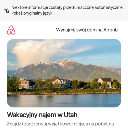
Przejdź
Niektóre informacje zostały przetłumaczone automatycznie. 
do
Pokaż oryginalny język
treści
Wynajmij swój dom na Airbnb
Wakacyjny najem w Utah
Znajdź i zarezerwuj wyjątkowe miejsca na pobyt na