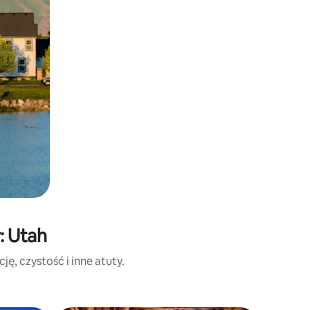
: Utah
ę, czystość i inne atuty.