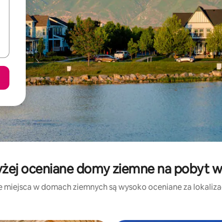
żej oceniane domy ziemne na pobyt w
e miejsca w domach ziemnych są wysoko oceniane za lokalizacj