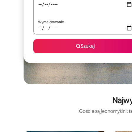
Wymeldowanie
Szukaj
Najwy
Goście są jednomyślni: t