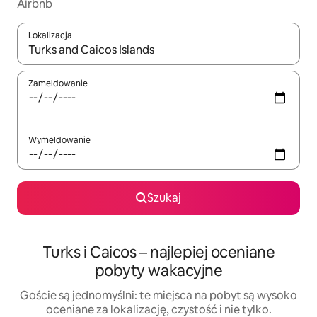
Airbnb
Lokalizacja
Gdy wyniki będą dostępne, możesz poruszać się po nich za pom
Zameldowanie
Wymeldowanie
Szukaj
Turks i Caicos – najlepiej oceniane
pobyty wakacyjne
Goście są jednomyślni: te miejsca na pobyt są wysoko
oceniane za lokalizację, czystość i nie tylko.