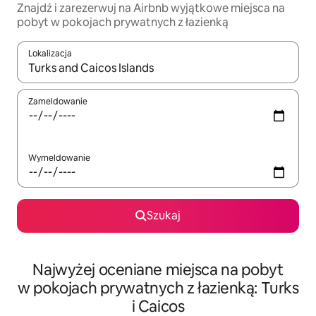
Znajdź i zarezerwuj na Airbnb wyjątkowe miejsca na
pobyt w pokojach prywatnych z łazienką
Lokalizacja
Gdy wyniki będą dostępne, możesz poruszać się po nich za pom
Zameldowanie
Wymeldowanie
Szukaj
Najwyżej oceniane miejsca na pobyt
w pokojach prywatnych z łazienką: Turks
i Caicos