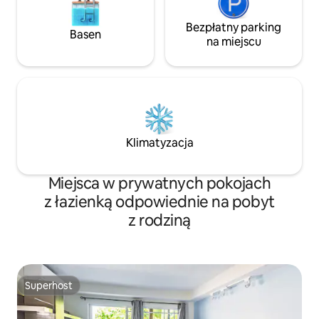
Bezpłatny parking
Basen
na miejscu
Klimatyzacja
Miejsca w prywatnych pokojach
z łazienką odpowiednie na pobyt
z rodziną
Superhost
Superhost