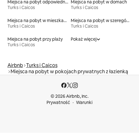
Miejsca na pobyt odpowiednie dla rodzin
Miejsca na pobyt w domach
Turks i Caicos
Turks i Caicos
Miejsca na pobyt w mieszkaniach typu condo przy plaży
Miejsca na pobyt w szeregówkach
Turks i Caicos
Turks i Caicos
Miejsca na pobyt przy plaży
Pokaż więcej
Turks i Caicos
Airbnb
Turks i Caicos
Miejsca na pobyt w pokojach prywatnych z łazienką
© 2026 Airbnb, Inc.
Prywatność
Warunki