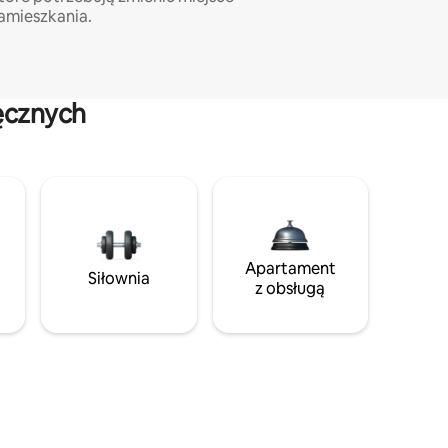
amieszkania.
ęcznych
Apartament
Siłownia
z obsługą