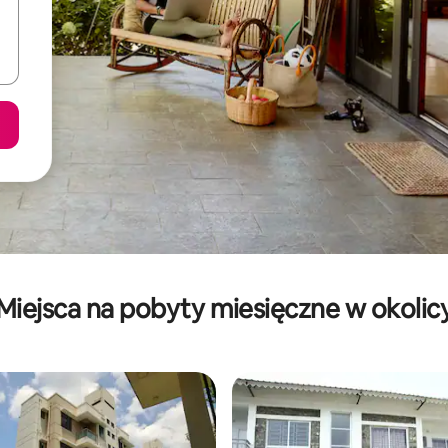
Miejsca na pobyty miesięczne w okolic