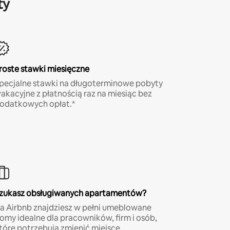
ty
roste stawki miesięczne
pecjalne stawki na długoterminowe pobyty
akacyjne z płatnością raz na miesiąc bez
odatkowych opłat.*
zukasz obsługiwanych apartamentów?
a Airbnb znajdziesz w pełni umeblowane
omy idealne dla pracowników, firm i osób,
tóre potrzebują zmienić miejsce