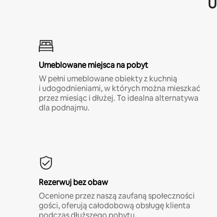
U
Umeblowane miejsca na pobyt
W pełni umeblowane obiekty z kuchnią
i udogodnieniami, w których można mieszkać
przez miesiąc i dłużej. To idealna alternatywa
dla podnajmu.
Rezerwuj bez obaw
Ocenione przez naszą zaufaną społeczności
gości, oferują całodobową obsługę klienta
podczas dłuższego pobytu.