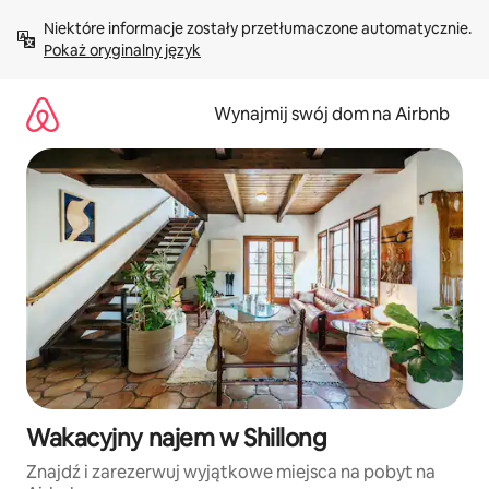
Przejdź
Niektóre informacje zostały przetłumaczone automatycznie. 
do
Pokaż oryginalny język
treści
Wynajmij swój dom na Airbnb
Wakacyjny najem w Shillong
Znajdź i zarezerwuj wyjątkowe miejsca na pobyt na