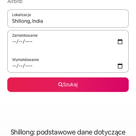
Airbnb
Lokalizacja
Gdy wyniki będą dostępne, możesz poruszać się po nich za pom
Zameldowanie
Wymeldowanie
Szukaj
Shillong: podstawowe dane dotyczące