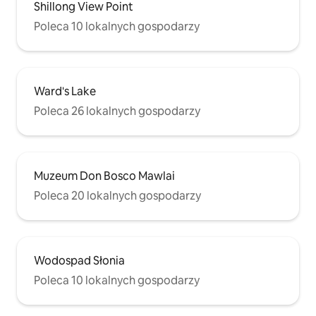
Shillong View Point
Poleca 10 lokalnych gospodarzy
Ward's Lake
Poleca 26 lokalnych gospodarzy
Muzeum Don Bosco Mawlai
Poleca 20 lokalnych gospodarzy
Wodospad Słonia
Poleca 10 lokalnych gospodarzy