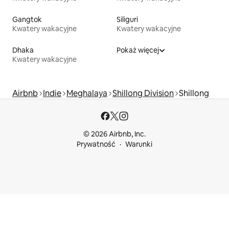
Gangtok
Siliguri
Kwatery wakacyjne
Kwatery wakacyjne
Dhaka
Pokaż więcej
Kwatery wakacyjne
Airbnb
Indie
Meghalaya
Shillong Division
Shillong
© 2026 Airbnb, Inc.
Prywatność
Warunki