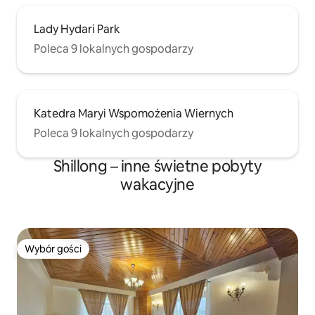
Lady Hydari Park
Poleca 9 lokalnych gospodarzy
Katedra Maryi Wspomożenia Wiernych
Poleca 9 lokalnych gospodarzy
Shillong – inne świetne pobyty
wakacyjne
Wybór gości
Wybór gości