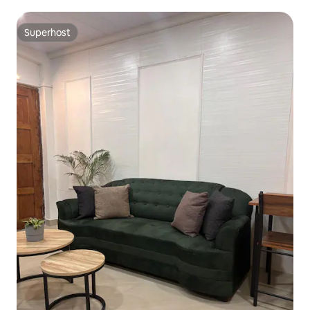
Superhost
Superhost