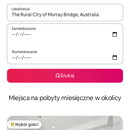
Lokalizacja
Gdy wyniki będą dostępne, możesz poruszać się po nich za pom
Zameldowanie
Wymeldowanie
Szukaj
Miejsca na pobyty miesięczne w okolicy
Wybór gości
Najpopularniejsze z kategorii Wybór gości