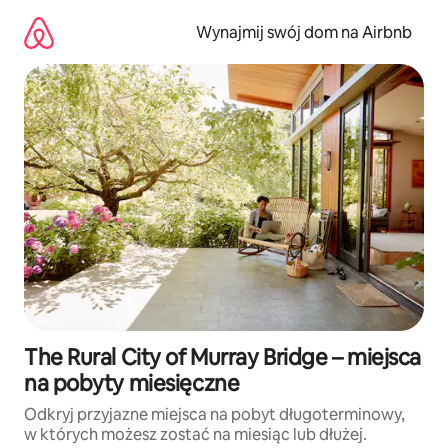
Przejdź
do
Wynajmij swój dom na Airbnb
treści
The Rural City of Murray Bridge – miejsca
na pobyty miesięczne
Odkryj przyjazne miejsca na pobyt długoterminowy,
w których możesz zostać na miesiąc lub dłużej.