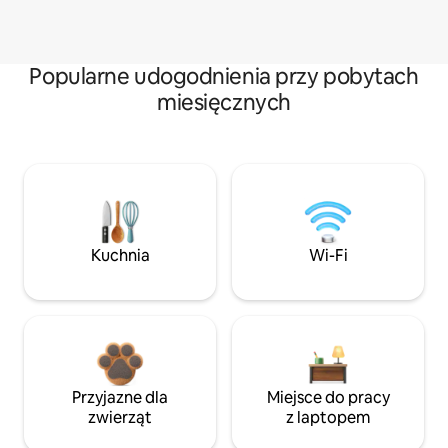
Popularne udogodnienia przy pobytach
miesięcznych
Kuchnia
Wi-Fi
Przyjazne dla
Miejsce do pracy
zwierząt
z laptopem