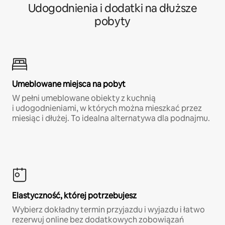
Udogodnienia i dodatki na dłuższe
pobyty
Umeblowane miejsca na pobyt
W pełni umeblowane obiekty z kuchnią
i udogodnieniami, w których można mieszkać przez
miesiąc i dłużej. To idealna alternatywa dla podnajmu.
Elastyczność, której potrzebujesz
Wybierz dokładny termin przyjazdu i wyjazdu i łatwo
rezerwuj online bez dodatkowych zobowiązań