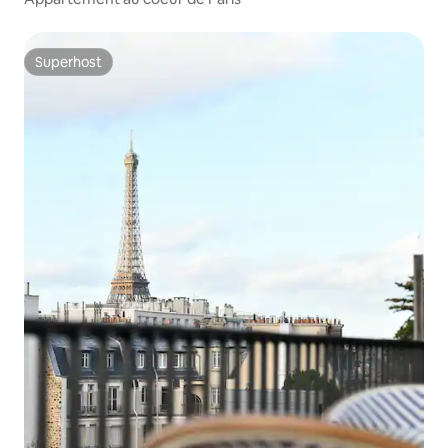
Superhost
Superhost