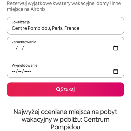
Rezerwuj wyjątkowe kwatery wakacyjne, domy i inne
miejsca na Airbnb
Lokalizacja
Gdy wyniki będą dostępne, możesz poruszać się po nich za pom
Zameldowanie
Wymeldowanie
Szukaj
Najwyżej oceniane miejsca na pobyt
wakacyjny w pobliżu: Centrum
Pompidou