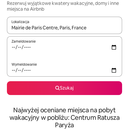
Rezerwuj wyjątkowe kwatery wakacyjne, domy i inne
miejsca na Airbnb
Lokalizacja
Gdy wyniki będą dostępne, możesz poruszać się po nich za pom
Zameldowanie
Wymeldowanie
Szukaj
Najwyżej oceniane miejsca na pobyt
wakacyjny w pobliżu: Centrum Ratusza
Paryża