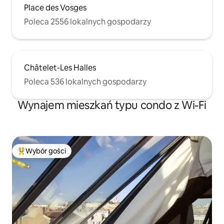
Place des Vosges
Poleca 2556 lokalnych gospodarzy
Châtelet-Les Halles
Poleca 536 lokalnych gospodarzy
Wynajem mieszkań typu condo z Wi-Fi
Wybór gości
Najpopularniejsze z kategorii Wybór gości