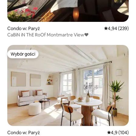
Condo w: Paryż
Średnia ocena: 
4,94 (239)
CaBiN iN ThE RoOf Montmartre View♥
Wybór gości
Wybór gości
Condo w: Paryż
Średnia ocena:
4,9 (104)