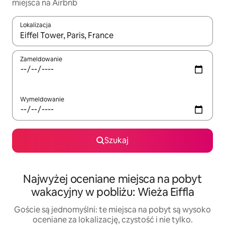
miejsca na Airbnb
Lokalizacja
Gdy wyniki będą dostępne, możesz poruszać się po nich za pom
Zameldowanie
Wymeldowanie
Szukaj
Najwyżej oceniane miejsca na pobyt
wakacyjny w pobliżu: Wieża Eiffla
Goście są jednomyślni: te miejsca na pobyt są wysoko
oceniane za lokalizację, czystość i nie tylko.