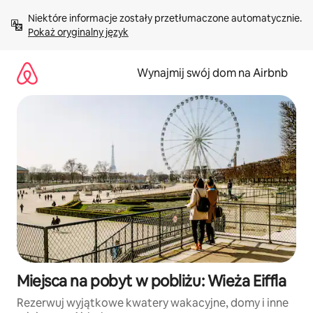
Przejdź
Niektóre informacje zostały przetłumaczone automatycznie. 
do
Pokaż oryginalny język
treści
Wynajmij swój dom na Airbnb
Miejsca na pobyt w pobliżu: Wieża Eiffla
Rezerwuj wyjątkowe kwatery wakacyjne, domy i inne