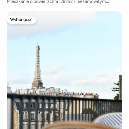
Mieszkanie o powierzchni 128 m2 z niesamowitym
widokiem na wieżę Eiffla
Wybór gości
Wybór gości